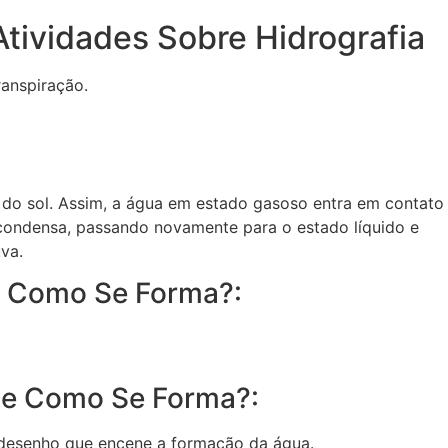
tividades Sobre Hidrografia
anspiração.
 do sol. Assim, a água em estado gasoso entra em contato
condensa, passando novamente para o estado líquido e
va.
e Como Se Forma?:
de Como Se Forma?:
desenho que encene a formação da água.