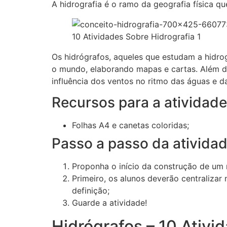
A hidrografia é o ramo da geografia física q
10 Atividades Sobre Hidrografia 1
Os hidrógrafos, aqueles que estudam a hidro
o mundo, elaborando mapas e cartas. Além d
influência dos ventos no ritmo das águas e d
Recursos para a atividade
Folhas A4 e canetas coloridas;
Passo a passo da ativida
Proponha o início da construção de um
Primeiro, os alunos deverão centralizar 
definição;
Guarde a atividade!
Hidrógrafos – 10 Ativi