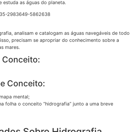
ue estuda as águas do planeta.
grafia, analisam e catalogam as águas navegáveis de todo
isso, precisam se apropriar do conhecimento sobre a
as mares.
 Conceito:
de Conceito:
 mapa mental;
na folha o conceito “hidrografia” junto a uma breve
dades Sobre Hidrografia