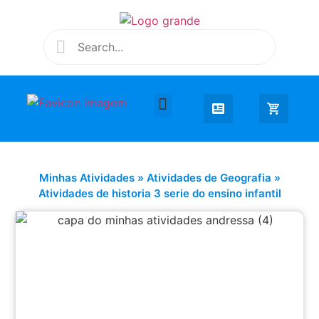
Desenhar e Colorir
Educação Infantil
Extra Curricular
Minhas Atividades
»
Atividades de Geografia
»
Atividades de historia 3 serie do ensino infantil