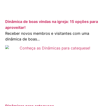
Dinâmica de boas vindas na igreja: 15 opções para
aproveitar!
Receber novos membros e visitantes com uma
dinâmica de boas...