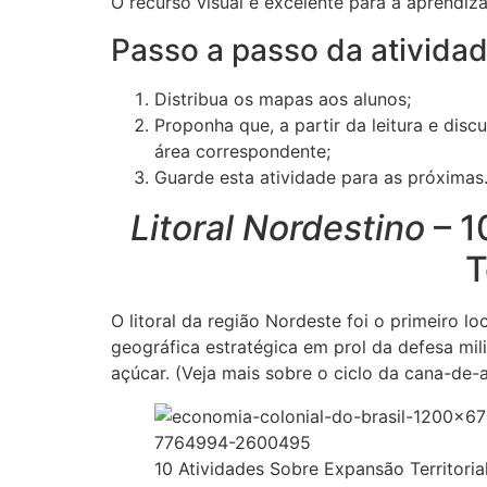
O recurso visual é excelente para a aprendiz
Passo a passo da ativida
Distribua os mapas aos alunos;
Proponha que, a partir da leitura e dis
área correspondente;
Guarde esta atividade para as próximas.
Litoral Nordestino
– 1
T
O litoral da região Nordeste foi o primeiro 
geográfica estratégica em prol da defesa mil
açúcar. (Veja mais sobre o ciclo da cana-de-
10 Atividades Sobre Expansão Territoria