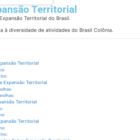
ansão Territorial
xpansão Territorial do Brasil.
da à diversidade de atividades do Brasil Colônia.
pansão Territorial
co:
ico:
e Expansão Territorial
silhas:
esilhas:
pansão Territorial
o:
no:
xpansão Territorial
no:
tino: