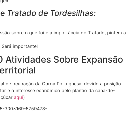
agem.
de
Tratado de Tordesilhas:
cussão sobre o que foi e a importância do Tratado, pintem a
 Será importante!
0 Atividades Sobre Expansão
erritorial
local de ocupação da Coroa Portuguesa, devido a posição
itar e o interesse econômico pelo plantio da cana-de-
açúcar
aqui
)
l