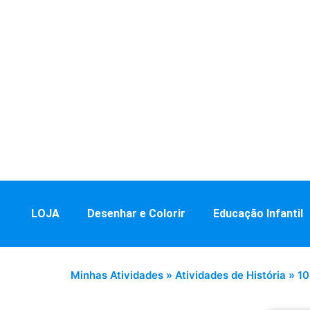
LOJA
Desenhar e Colorir
Educação Infantil
Minhas Atividades
»
Atividades de História
»
10