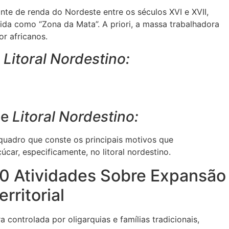
onte de renda do Nordeste entre os séculos XVI e XVII,
ida como “Zona da Mata”. A priori, a massa trabalhadora
or africanos.
e
Litoral Nordestino:
de
Litoral Nordestino:
quadro que conste os principais motivos que
car, especificamente, no litoral nordestino.
0 Atividades Sobre Expansão
erritorial
 controlada por oligarquias e famílias tradicionais,