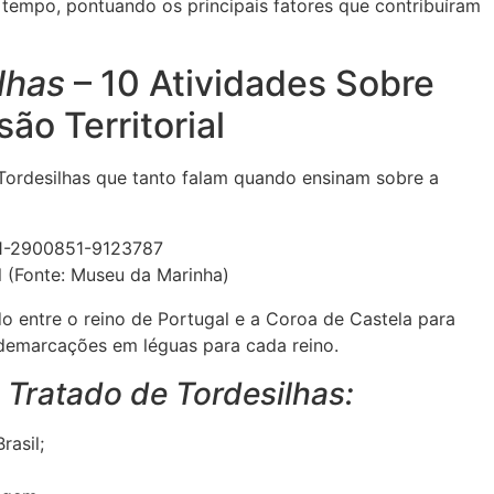
tempo, pontuando os principais fatores que contribuíram
lhas
– 10 Atividades Sobre
ão Territorial
 Tordesilhas que tanto falam quando ensinam sobre a
l (Fonte: Museu da Marinha)
o entre o reino de Portugal e a Coroa de Castela para
as demarcações em léguas para cada reino.
e
Tratado de Tordesilhas:
rasil;