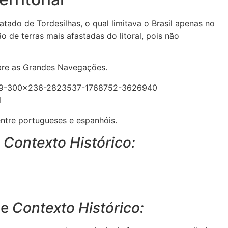
tado de Tordesilhas, o qual limitava o Brasil apenas no
ão de terras mais afastadas do litoral, pois não
re as Grandes Navegações.
l
entre portugueses e espanhóis.
e
Contexto Histórico:
de
Contexto Histórico: