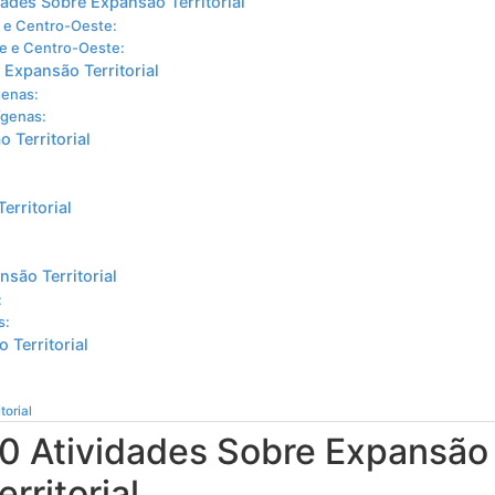
ades Sobre Expansão Territorial
e e Centro-Oeste:
te e Centro-Oeste:
 Expansão Territorial
genas:
ígenas:
 Territorial
erritorial
são Territorial
:
s:
 Territorial
torial
10 Atividades Sobre Expansão
erritorial