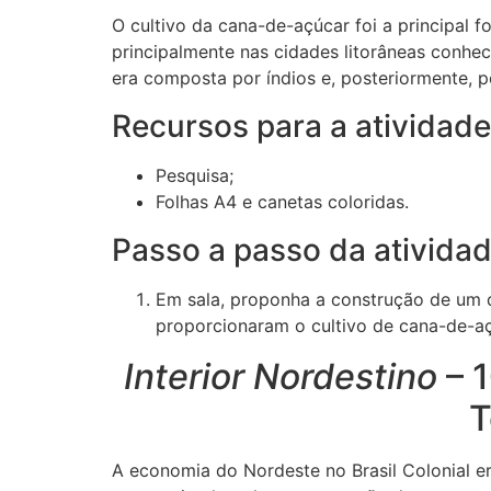
O cultivo da cana-de-açúcar foi a principal f
principalmente nas cidades litorâneas conhec
era composta por índios e, posteriormente, p
Recursos para a atividad
Pesquisa;
Folhas A4 e canetas coloridas.
Passo a passo da ativida
Em sala, proponha a construção de um 
proporcionaram o cultivo de cana-de-açú
Interior Nordestino
– 1
T
A economia do Nordeste no Brasil Colonial era