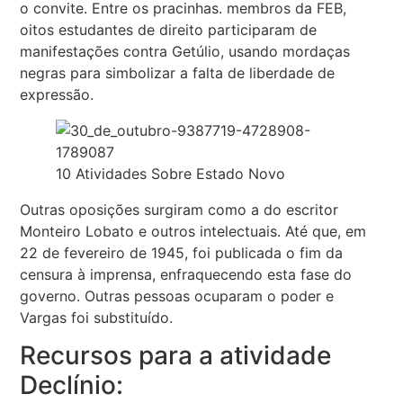
o convite. Entre os pracinhas. membros da FEB,
oitos estudantes de direito participaram de
manifestações contra Getúlio, usando mordaças
negras para simbolizar a falta de liberdade de
expressão.
10 Atividades Sobre Estado Novo
Outras oposições surgiram como a do escritor
Monteiro Lobato e outros intelectuais. Até que, em
22 de fevereiro de 1945, foi publicada o fim da
censura à imprensa, enfraquecendo esta fase do
governo. Outras pessoas ocuparam o poder e
Vargas foi substituído.
Recursos para a atividade
Declínio: