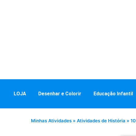
LOJA
Desenhar e Colorir
Educação Infantil
Minhas Atividades
»
Atividades de História
»
10