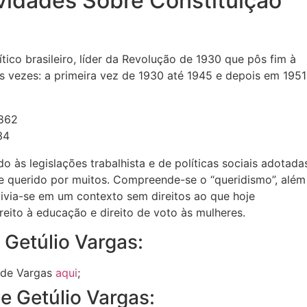
ividades Sobre Constituição
ítico brasileiro, líder da Revolução de 1930 que pôs fim à
s vezes: a primeira vez de 1930 até 1945 e depois em 1951
34
 às legislações trabalhista e de políticas sociais adotada
e querido por muitos. Compreende-se o “queridismo”, além
 vivia-se em um contexto sem direitos ao que hoje
eito à educação e direito de voto às mulheres.
 Getúlio Vargas:
a de Vargas
aqui
;
e Getúlio Vargas: