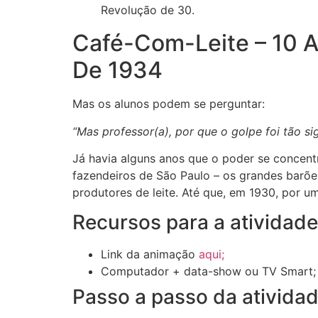
Revolução de 30.
Café-Com-Leite – 10 A
De 1934
Mas os alunos podem se perguntar:
“Mas professor(a), por que o golpe foi tão sig
Já havia alguns anos que o poder se concen
fazendeiros de São Paulo – os grandes barõe
produtores de leite. Até que, em 1930, por 
Recursos para a atividad
Link da animação
aqui;
Computador + data-show ou TV Smart;
Passo a passo da ativida