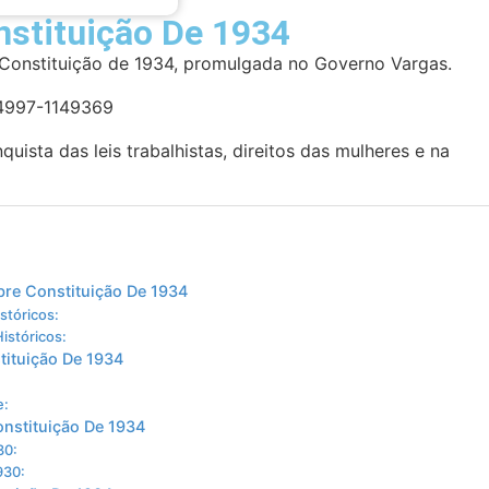
nstituição De 1934
 Constituição de 1934, promulgada no Governo Vargas.
uista das leis trabalhistas, direitos das mulheres e na
bre Constituição De 1934
stóricos:
istóricos:
tituição De 1934
:
e:
onstituição De 1934
30:
930: