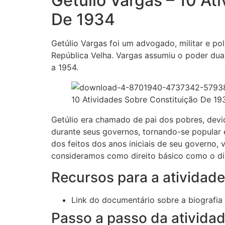
Getúlio Vargas – 10 At
De 1934
Getúlio Vargas foi um advogado, militar e pol
República Velha. Vargas assumiu o poder dua
a 1954.
10 Atividades Sobre Constituição De 19
Getúlio era chamado de pai dos pobres, devido
durante seus governos, tornando-se popular 
dos feitos dos anos iniciais de seu governo,
consideramos como direito básico como o dir
Recursos para a atividade
Link do documentário sobre a biografi
Passo a passo da atividad