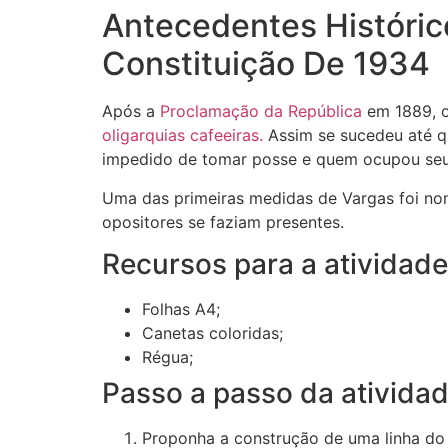
Antecedentes Históric
Constituição De 1934
Após a
Proclamação da República
em 1889, o
oligarquias cafeeiras.
Assim se sucedeu até qu
impedido de tomar posse e quem ocupou seu 
Uma das primeiras medidas de Vargas foi no
opositores se faziam presentes.
Recursos para a atividade
Folhas A4;
Canetas coloridas;
Régua;
Passo a passo da ativida
Proponha a construção de uma linha do