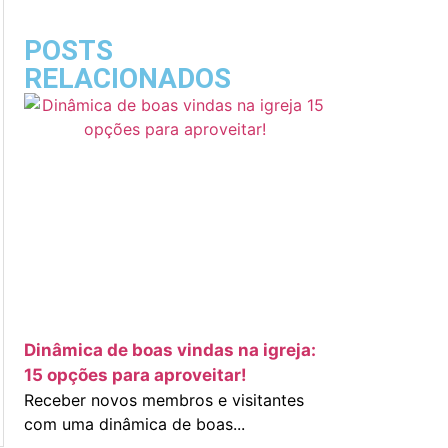
POSTS
RELACIONADOS
Dinâmica de boas vindas na igreja:
15 opções para aproveitar!
Receber novos membros e visitantes
com uma dinâmica de boas...