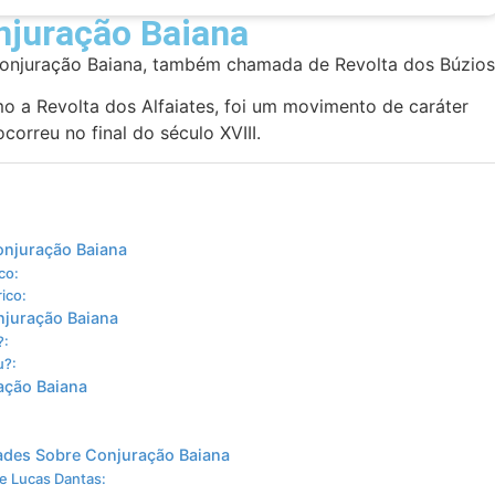
njuração Baiana
Conjuração Baiana, também chamada de Revolta dos Búzios
 a Revolta dos Alfaiates, foi um movimento de caráter
orreu no final do século XVIII.
onjuração Baiana
co:
ico:
njuração Baiana
?:
u?:
ação Baiana
dades Sobre Conjuração Baiana
 e Lucas Dantas: