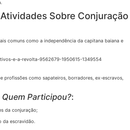
.
 Atividades Sobre Conjuração
deais comuns como a independência da capitana baiana e
 profissões como sapateiros, borradores, ex-escravos,
e
Quem Participou?
:
es da conjuração;
o da escravidão.