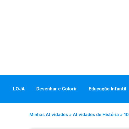
LOJA
Desenhar e Colorir
Educação Infantil
Minhas Atividades
»
Atividades de História
»
10