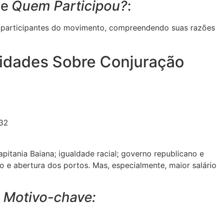
de
Quem Participou?
:
 participantes do movimento, compreendendo suas razões
vidades Sobre Conjuração
itania Baiana; igualdade racial; governo republicano e
io e abertura dos portos. Mas, especialmente, maior salário
e
Motivo-chave: