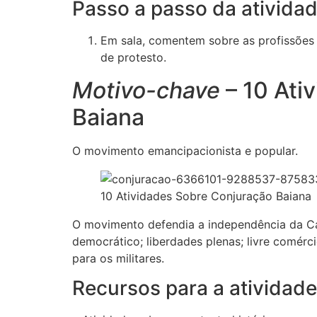
Passo a passo da ativida
Em sala, comentem sobre as profissões
de protesto.
Motivo-chave
– 10 Ati
Baiana
O movimento emancipacionista e popular.
10 Atividades Sobre Conjuração Baiana
O movimento defendia a independência da Cap
democrático; liberdades plenas; livre comérc
para os militares.
Recursos para a atividad