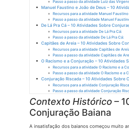
Passo a passo da atividade Luiz das Virgen
Manuel Faustino e João de Deus – 10 Ativi
Recursos para a atividade Manuel Faustino
Passo a passo da atividade Manuel Faustin
De Lá Pra Cá – 10 Atividades Sobre Conjura
Recursos para a atividade De Lá Pra Cá:
Passo a passo da atividade De Lá Pra Cá:
Capitães de Areia – 10 Atividades Sobre Co
Recursos para a atividade Capitães de Arei
Passo a passo da atividade Capitães de Are
O Racismo e a Conjuração – 10 Atividades 
Recursos para a atividade O Racismo e a C
Passo a passo da atividade O Racismo e a 
Conjuração Riscada – 10 Atividades Sobre 
Recursos para a atividade Conjuração Risc
Passo a passo da atividade Conjuração Ris
Contexto Histórico
– 1
Conjuração Baiana
A insatisfação dos baianos começou muito an