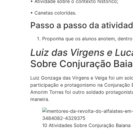
• Atividade sobre o contexto histórico;
• Canetas coloridas.
Passo a passo da ativida
Proponha que os alunos anotem, dentro d
Luiz das Virgens e Lu
Sobre Conjuração Bai
Luiz Gonzaga das Virgens e Veiga foi um sold
participação e protagonismo na Conjuração 
Amorim Torres foi outro soldado protagoni
maneira.
10 Atividades Sobre Conjuração Baiana