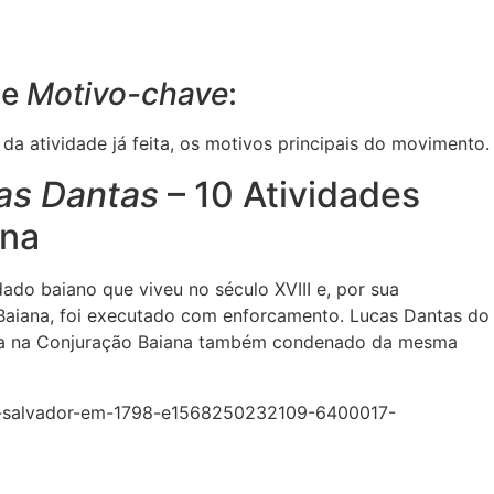
de
Motivo-chave
:
a atividade já feita, os motivos principais do movimento.
cas Dantas
– 10 Atividades
ana
ado baiano que viveu no século XVIII e, por sua
Baiana, foi executado com enforcamento. Lucas Dantas do
sta na Conjuração Baiana também condenado da mesma