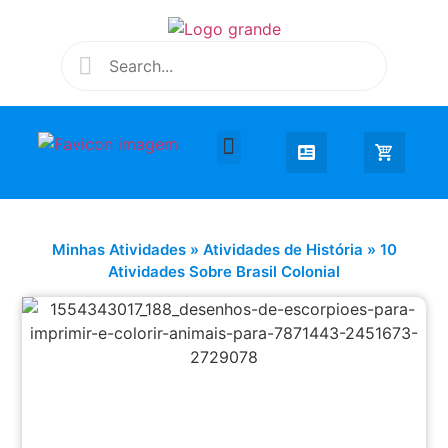
Desenhar e Colorir
Educação Infantil
Extra Curricular
Minhas Atividades
»
Atividades de História
»
10
Atividades Sobre Brasil Colonial