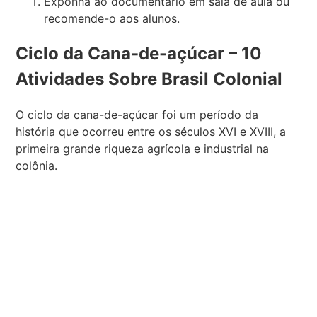
Exponha ao documentário em sala de aula ou
recomende-o aos alunos.
Ciclo da Cana-de-açúcar – 10
Atividades Sobre Brasil Colonial
O ciclo da cana-de-açúcar foi um período da
história que ocorreu entre os séculos XVI e XVIII, a
primeira grande riqueza agrícola e industrial na
colônia.