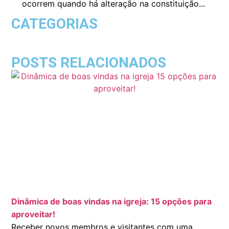
ocorrem quando há alteração na constituição...
CATEGORIAS
POSTS RELACIONADOS
Dinâmica de boas vindas na igreja: 15 opções para
aproveitar!
Receber novos membros e visitantes com uma