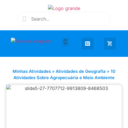
Desenhar e Colorir
Educação Infantil
Extra Curricular
Minhas Atividades
»
Atividades de Geografia
»
10
Atividades Sobre Agropecuária e Meio Ambiente