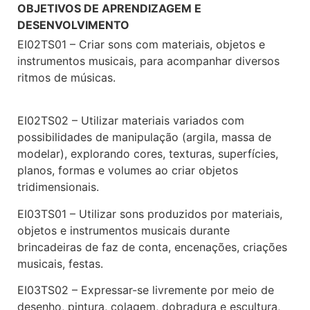
OBJETIVOS DE APRENDIZAGEM E
DESENVOLVIMENTO
EI02TS01 – Criar sons com materiais, objetos e
instrumentos musicais, para acompanhar diversos
ritmos de músicas.
EI02TS02 – Utilizar materiais variados com
possibilidades de manipulação (argila, massa de
modelar), explorando cores, texturas, superfícies,
planos, formas e volumes ao criar objetos
tridimensionais.
EI03TS01 – Utilizar sons produzidos por materiais,
objetos e instrumentos musicais durante
brincadeiras de faz de conta, encenações, criações
musicais, festas.
EI03TS02 – Expressar-se livremente por meio de
desenho, pintura, colagem, dobradura e escultura,