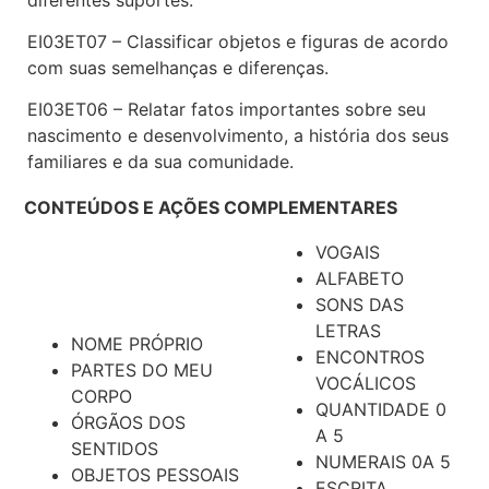
EI03ET07 – Classificar objetos e figuras de acordo
com suas semelhanças e diferenças.
EI03ET06 – Relatar fatos importantes sobre seu
nascimento e desenvolvimento, a história dos seus
familiares e da sua comunidade.
CONTEÚDOS E AÇÕES COMPLEMENTARES
VOGAIS
ALFABETO
SONS DAS
LETRAS
NOME PRÓPRIO
ENCONTROS
PARTES DO MEU
VOCÁLICOS
CORPO
QUANTIDADE 0
ÓRGÃOS DOS
A 5
SENTIDOS
NUMERAIS 0A 5
OBJETOS PESSOAIS
ESCRITA