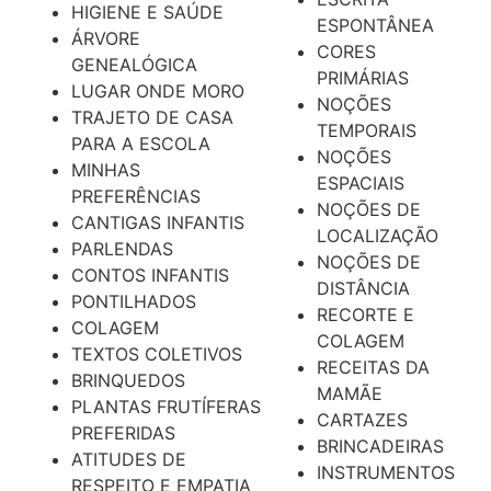
HIGIENE E SAÚDE
ESPONTÂNEA
ÁRVORE
CORES
GENEALÓGICA
PRIMÁRIAS
LUGAR ONDE MORO
NOÇÕES
TRAJETO DE CASA
TEMPORAIS
PARA A ESCOLA
NOÇÕES
MINHAS
ESPACIAIS
PREFERÊNCIAS
NOÇÕES DE
CANTIGAS INFANTIS
LOCALIZAÇÃO
PARLENDAS
NOÇÕES DE
CONTOS INFANTIS
DISTÂNCIA
PONTILHADOS
RECORTE E
COLAGEM
COLAGEM
TEXTOS COLETIVOS
RECEITAS DA
BRINQUEDOS
MAMÃE
PLANTAS FRUTÍFERAS
CARTAZES
PREFERIDAS
BRINCADEIRAS
ATITUDES DE
INSTRUMENTOS
RESPEITO E EMPATIA