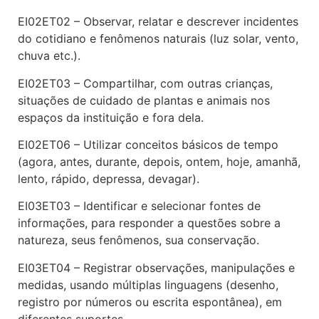
EI02ET02 – Observar, relatar e descrever incidentes
do cotidiano e fenômenos naturais (luz solar, vento,
chuva etc.).
EI02ET03 – Compartilhar, com outras crianças,
situações de cuidado de plantas e animais nos
espaços da instituição e fora dela.
EI02ET06 – Utilizar conceitos básicos de tempo
(agora, antes, durante, depois, ontem, hoje, amanhã,
lento, rápido, depressa, devagar).
EI03ET03 – Identificar e selecionar fontes de
informações, para responder a questões sobre a
natureza, seus fenômenos, sua conservação.
EI03ET04 – Registrar observações, manipulações e
medidas, usando múltiplas linguagens (desenho,
registro por números ou escrita espontânea), em
diferentes suportes.