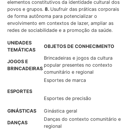
elementos constitutivos da identidade cultural dos
povos e grupos.
8.
Usufruir das práticas corporais
de forma autônoma para potencializar o
envolvimento em contextos de lazer, ampliar as
redes de sociabilidade e a promoção da saúde.
UNIDADES
OBJETOS DE CONHECIMENTO
TEMÁTICAS
Brincadeiras e jogos da cultura
JOGOS E
popular presentes no contexto
BRINCADEIRAS
comunitário e regional
Esportes de marca
ESPORTES
Esportes de precisão
GINÁSTICAS
Ginástica geral
Danças do contexto comunitário e
DANÇAS
regional