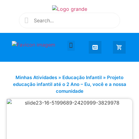
Desenhar e Colorir
Educação Infantil
Extra Curricular
Minhas Atividades
»
Educação Infantil
»
Projeto
educação infantil até o 2 Ano – Eu, você e a nossa
comunidade