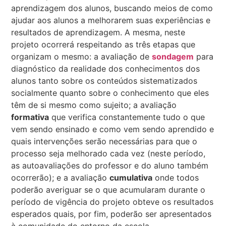
aprendizagem dos alunos, buscando meios de como
ajudar aos alunos a melhorarem suas experiências e
resultados de aprendizagem. A mesma, neste
projeto ocorrerá respeitando as três etapas que
organizam o mesmo: a avaliação de
sondagem
para
diagnóstico da realidade dos conhecimentos dos
alunos tanto sobre os conteúdos sistematizados
socialmente quanto sobre o conhecimento que eles
têm de si mesmo como sujeito; a avaliação
formativa
que verifica constantemente tudo o que
vem sendo ensinado e como vem sendo aprendido e
quais intervenções serão necessárias para que o
processo seja melhorado cada vez (neste período,
as autoavaliações do professor e do aluno também
ocorrerão); e a avaliação
cumulativa
onde todos
poderão averiguar se o que acumularam durante o
período de vigência do projeto obteve os resultados
esperados quais, por fim, poderão ser apresentados
à comunidade do entorno da escola.