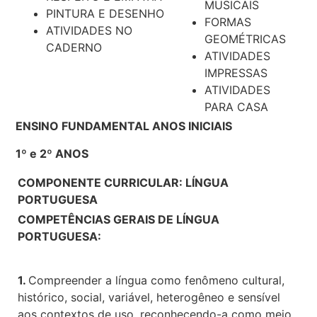
MUSICAIS
PINTURA E DESENHO
FORMAS
ATIVIDADES NO
GEOMÉTRICAS
CADERNO
ATIVIDADES
IMPRESSAS
ATIVIDADES
PARA CASA
ENSINO FUNDAMENTAL ANOS INICIAIS
1º e 2º ANOS
COMPONENTE CURRICULAR: LÍNGUA
PORTUGUESA
COMPETÊNCIAS GERAIS DE LÍNGUA
PORTUGUESA:
1.
Compreender a língua como fenômeno cultural,
histórico, social, variável, heterogêneo e sensível
aos contextos de uso, reconhecendo-a como meio