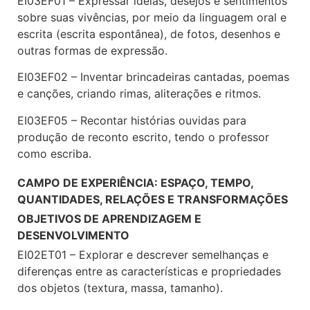
EI03EF01 – Expressar ideias, desejos e sentimentos
sobre suas vivências, por meio da linguagem oral e
escrita (escrita espontânea), de fotos, desenhos e
outras formas de expressão.
EI03EF02 – Inventar brincadeiras cantadas, poemas
e canções, criando rimas, aliterações e ritmos.
EI03EF05 – Recontar histórias ouvidas para
produção de reconto escrito, tendo o professor
como escriba.
CAMPO DE EXPERIÊNCIA: ESPAÇO, TEMPO,
QUANTIDADES, RELAÇÕES E TRANSFORMAÇÕES
OBJETIVOS DE APRENDIZAGEM E
DESENVOLVIMENTO
EI02ET01 – Explorar e descrever semelhanças e
diferenças entre as características e propriedades
dos objetos (textura, massa, tamanho).