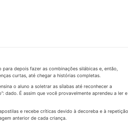
o para depois fazer as combinações silábicas e, então,
enças curtas, até chegar a histórias completas.
ina o aluno a soletrar as sílabas até reconhecer a
, “do”: dado. É assim que você provavelmente aprendeu a ler e
apostilas e recebe críticas devido à decoreba e à repetiçã
agem anterior de cada criança.