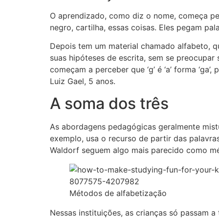
O aprendizado, como diz o nome, começa pel
negro, cartilha, essas coisas. Eles pegam pa
Depois tem um material chamado alfabeto, q
suas hipóteses de escrita, sem se preocupar 
começam a perceber que ‘g’ é ‘a’ forma ‘ga’,
Luiz Gael, 5 anos.
A soma dos três
As abordagens pedagógicas geralmente mist
exemplo, usa o recurso de partir das palavras
Waldorf seguem algo mais parecido como mé
Métodos de alfabetização
Nessas instituições, as crianças só passam a