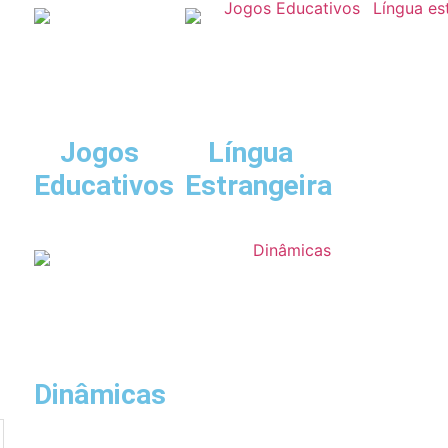
Jogos
Língua
Educativos
Estrangeira
o
Dinâmicas