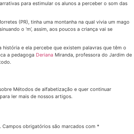
arrativas para estimular os alunos a perceber o som das
orretes (PR), tinha uma montanha na qual vivia um mago
nuando o ‘m’, assim, aos poucos a criança vai se
a história e ela percebe que existem palavras que têm o
lica a pedagoga
Deriana
Miranda, professora do Jardim de
todo.
obre Métodos de alfabetização e quer continuar
ara ler mais de nossos artigos.
.
Campos obrigatórios são marcados com
*