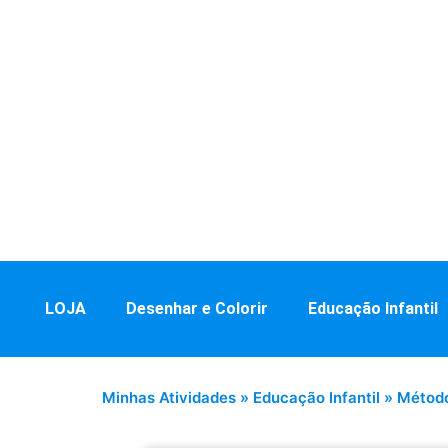
LOJA
Desenhar e Colorir
Educação Infantil
Minhas Atividades
»
Educação Infantil
»
Método