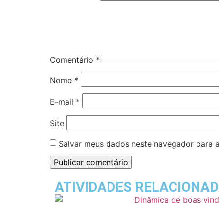
Comentário
*
Nome
*
E-mail
*
Site
Salvar meus dados neste navegador para a
ATIVIDADES RELACIONA