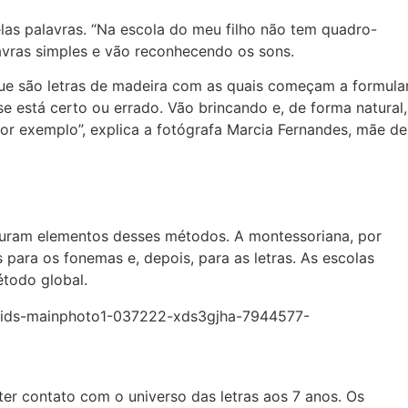
as palavras. “Na escola do meu filho não tem quadro-
lavras simples e vão reconhecendo os sons.
ue são letras de madeira com as quais começam a formula
se está certo ou errado. Vão brincando e, de forma natural,
 por exemplo”, explica a fotógrafa Marcia Fernandes, mãe de
uram elementos desses métodos. A montessoriana, por
 para os fonemas e, depois, para as letras. As escolas
todo global.
 ter contato com o universo das letras aos 7 anos. Os