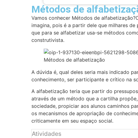
Métodos de alfabetizaç
Vamos conhecer Métodos de alfabetização?O
imagina, pois é a partir dele que milhares d
que para se alfabetizar usa-se métodos como o
construtivista.
Métodos de alfabetização
A dúvida é, qual deles seria mais indicado par
conhecimento, ser participante e crítico na s
A alfabetização teria que partir do pressupos
através de um método que a cartilha propõe, 
sociedade, propiciar aos alunos caminhos pa
os mecanismos de apropriação de conhecimen
criticamente em seu espaço social.
Atividades