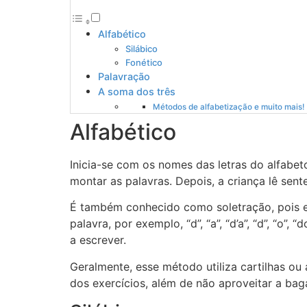
Alfabético
Silábico
Fonético
Palavração
A soma dos três
Métodos de alfabetização e muito mais!
Alfabético
Inicia-se com os nomes das letras do alfabet
montar as palavras. Depois, a criança lê sent
É também conhecido como soletração, pois ens
palavra, por exemplo, “d”, “a”, “d’a”, “d”, “o”
a escrever.
Geralmente, esse método utiliza cartilhas ou 
dos exercícios, além de não aproveitar a bag