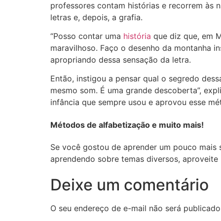
professores contam histórias e recorrem às n
letras e, depois, a grafia.
“Posso contar uma
história
que diz que, em M
maravilhoso. Faço o desenho da montanha insi
apropriando dessa sensação da letra.
Então, instigou a pensar qual o segredo dess
mesmo som. É uma grande descoberta”, exp
infância que sempre usou e aprovou esse mé
Métodos de alfabetização e muito mais!
Se você gostou de aprender um pouco mais s
aprendendo sobre temas diversos, aproveite p
Deixe um comentário
O seu endereço de e-mail não será publicado