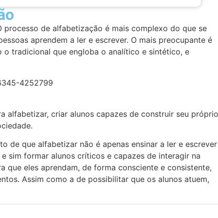
ão
 processo de alfabetização é mais complexo do que se
e pessoas aprendem a ler e escrever. O mais preocupante é
 tradicional que engloba o analítico e sintético, e
a alfabetizar, criar alunos capazes de construir seu própri
ociedade.
to de que alfabetizar não é apenas ensinar a ler e escrever
e sim formar alunos críticos e capazes de interagir na
ra que eles aprendam, de forma consciente e consistente,
tos. Assim como a de possibilitar que os alunos atuem,