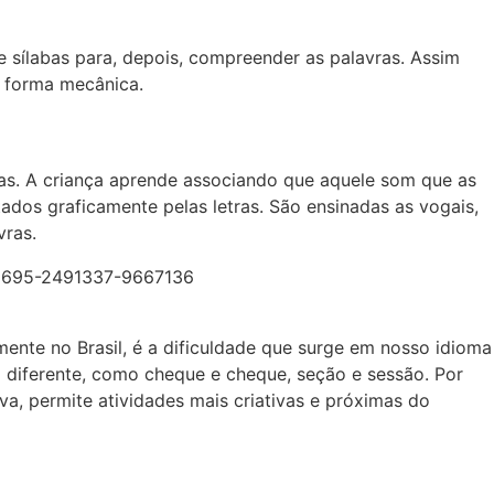
de sílabas para, depois, compreender as palavras. Assim
e forma mecânica.
as. A criança aprende associando que aquele som que as
ados graficamente pelas letras. São ensinadas as vogais,
vras.
mente no Brasil, é a dificuldade que surge em nosso idioma
a diferente, como cheque e cheque, seção e sessão. Por
va, permite atividades mais criativas e próximas do