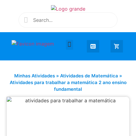
Desenhar e Colorir
Educação Infantil
Extra Curricular
Minhas Atividades
»
Atividades de Matemática
»
Atividades para trabalhar a matemática 2 ano ensino
fundamental