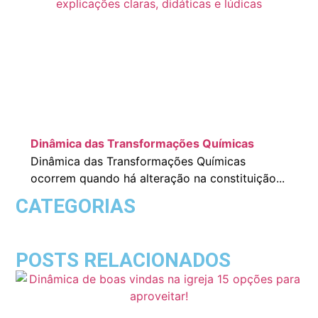
Dinâmica das Transformações Químicas
Dinâmica das Transformações Químicas
ocorrem quando há alteração na constituição...
CATEGORIAS
POSTS RELACIONADOS