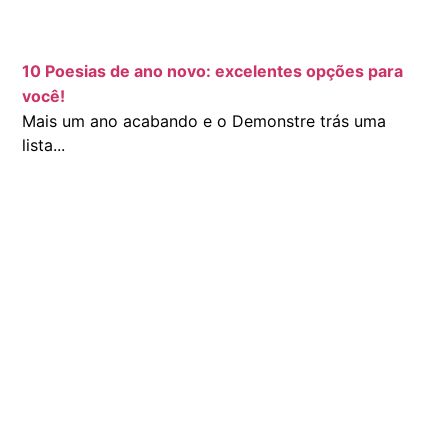
10 Poesias de ano novo: excelentes opções para
você!
Mais um ano acabando e o Demonstre trás uma
lista...