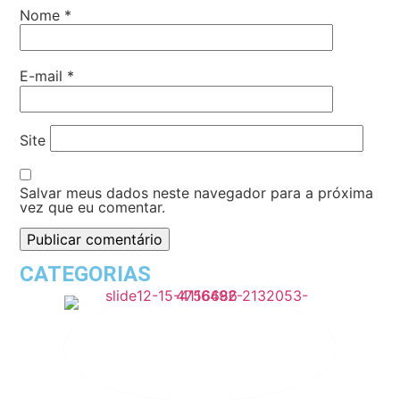
Nome
*
E-mail
*
Site
Salvar meus dados neste navegador para a próxima
vez que eu comentar.
CATEGORIAS