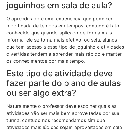
joguinhos em sala de aula?
O aprendizado é uma experiencia que pode ser
modificada de tempos em tempos, contudo é fato
conhecido que quando aplicado de forma mais
informal ele se torna mais efetivo, ou seja, alunos
que tem acesso a esse tipo de joguinho e atividades
divertidas tendem a aprender mais rápido e manter
os conhecimentos por mais tempo.
Este tipo de atividade deve
fazer parte do plano de aulas
ou ser algo extra?
Naturalmente o professor deve escolher quais as
atividades vão ser mais bem aproveitadas por sua
turma, contudo nos recomendamos sim que
atividades mais lúdicas sejam aproveitadas em sala