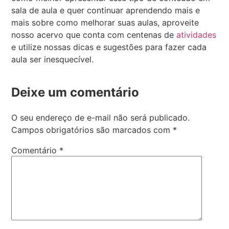
sala de aula e quer continuar aprendendo mais e
mais sobre como melhorar suas aulas, aproveite
nosso acervo que conta com centenas de
atividades
e utilize nossas dicas e sugestões para fazer cada
aula ser inesquecível.
Deixe um comentário
O seu endereço de e-mail não será publicado.
Campos obrigatórios são marcados com
*
Comentário
*