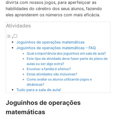
divirta com nossos jogos, para aperfeiçoar as
habilidades do cérebro dos seus alunos, fazendo
eles aprenderem os números com mais eficácia.
Atividades
Joguinhos de operações matemáticas
Joguinhos de operações matemáticas – FAQ
Qual a importância dos joguinhos em sala de aula?
Este tipo de atividade deve fazer parte do plano de
aulas ou ser algo extra?
Envolver a família é efetivo?
Estas atividades são inclusivas?
Como avaliar os alunos utilizando jogos e
dinâmicas?
Tudo para a sala de aula!
Joguinhos de operações
matemáticas