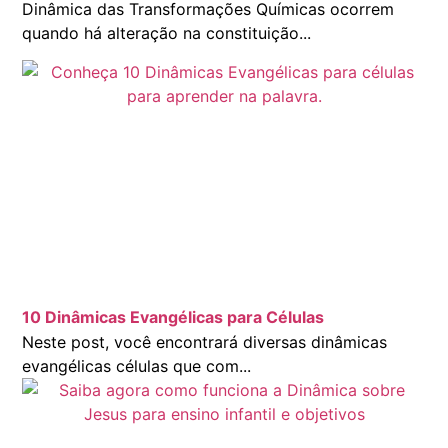
Dinâmica das Transformações Químicas ocorrem
quando há alteração na constituição...
10 Dinâmicas Evangélicas para Células
Neste post, você encontrará diversas dinâmicas
evangélicas células que com...