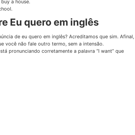
o buy a house.
chool.
e Eu quero em inglês
úncia de eu quero em inglês? Acreditamos que sim. Afinal,
e você não fale outro termo, sem a intensão.
está pronunciando corretamente a palavra “I want” que