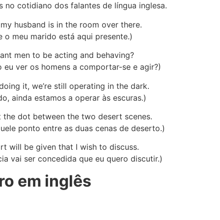
 no cotidiano dos falantes de língua inglesa.
 my husband is in the room over there.
e o meu marido está aqui presente.)
want men to be acting and behaving?
 eu ver os homens a comportar-se e agir?)
ing it, we’re still operating in the dark.
do, ainda estamos a operar às escuras.)
at the dot between the two desert scenes.
uele ponto entre as duas cenas de deserto.)
t will be given that I wish to discuss.
ia vai ser concedida que eu quero discutir.)
ro em inglês