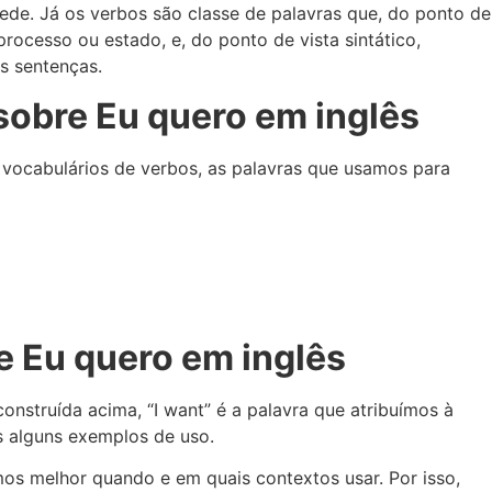
de. Já os verbos são classe de palavras que, do ponto de
rocesso ou estado, e, do ponto de vista sintático,
s sentenças.
sobre Eu quero em inglês
s vocabulários de verbos, as palavras que usamos para
e Eu quero em inglês
onstruída acima, “I want” é a palavra que atribuímos à
s alguns exemplos de uso.
mos melhor quando e em quais contextos usar. Por isso,