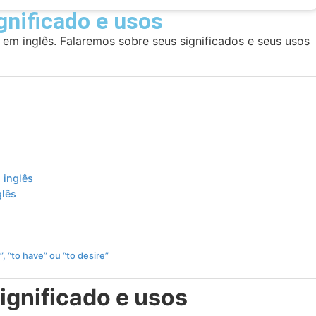
gnificado e usos
 em inglês. Falaremos sobre seus significados e seus usos
 inglês
glês
, “to have” ou “to desire”
s
ignificado e usos