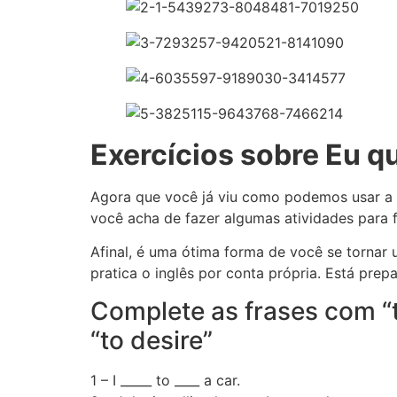
Exercícios sobre Eu q
Agora que você já viu como podemos usar a p
você acha de fazer algumas atividades para 
Afinal, é uma ótima forma de você se tornar 
pratica o inglês por conta própria. Está pre
Complete as frases com “to
“to desire”
1 – I _____ to ____ a car.