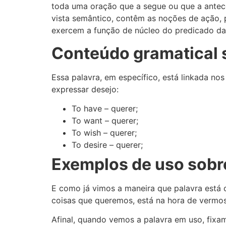
toda uma oração que a segue ou que a antece
vista semântico, contêm as noções de ação, p
exercem a função de núcleo do predicado da
Conteúdo gramatical 
Essa palavra, em específico, está linkada no
expressar desejo:
To have – querer;
To want – querer;
To wish – querer;
To desire – querer;
Exemplos de uso sobr
E como já vimos a maneira que palavra está c
coisas que queremos, está na hora de vermo
Afinal, quando vemos a palavra em uso, fixa