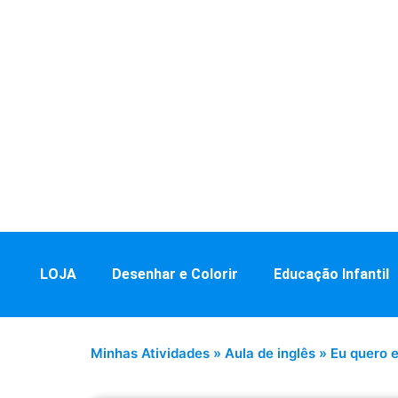
LOJA
Desenhar e Colorir
Educação Infantil
Minhas Atividades
»
Aula de inglês
»
Eu quero e