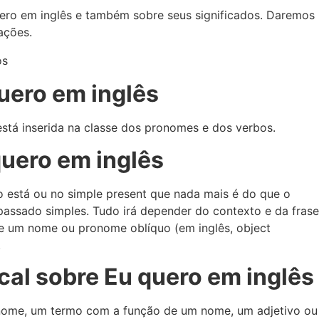
ero em inglês e também sobre seus significados. Daremos
ações.
uero em inglês
 está inserida na classe dos pronomes e dos verbos.
quero em inglês
 está ou no simple present que nada mais é do que o
passado simples. Tudo irá depender do contexto e da frase
 um nome ou pronome oblíquo (em inglês, object
.
cal sobre Eu quero em inglês
nome, um termo com a função de um nome, um adjetivo ou