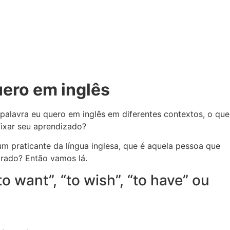
uero em inglês
alavra eu quero em inglês em diferentes contextos, o que
fixar seu aprendizado?
um praticante da língua inglesa, que é aquela pessoa que
parado? Então vamos lá.
 want”, “to wish”, “to have” ou