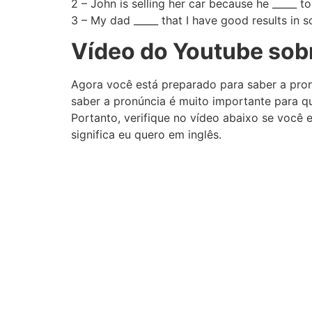
2 – John is selling her car because he _____ t
3 – My dad _____ that I have good results in s
Vídeo do Youtube sobr
Agora você está preparado para saber a pron
saber a pronúncia é muito importante para qu
Portanto, verifique no vídeo abaixo se você 
significa eu quero em inglês.