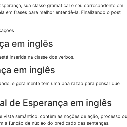
a esperança, sua classe gramatical e seu correspodente em
la em frases para melhor entendê-la. Finalizando o post
ça em inglês
está inserida na classe dos verbos.
nça em inglês
rdade, e geralmente tem uma boa razão para pensar que
cal de Esperança em inglês
de vista semântico, contêm as noções de ação, processo o
cem a função de núcleo do predicado das sentenças.