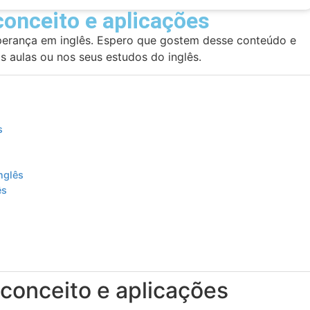
conceito e aplicações
Esperança em inglês. Espero que gostem desse conteúdo e
s aulas ou nos seus estudos do inglês.
s
nglês
ês
conceito e aplicações