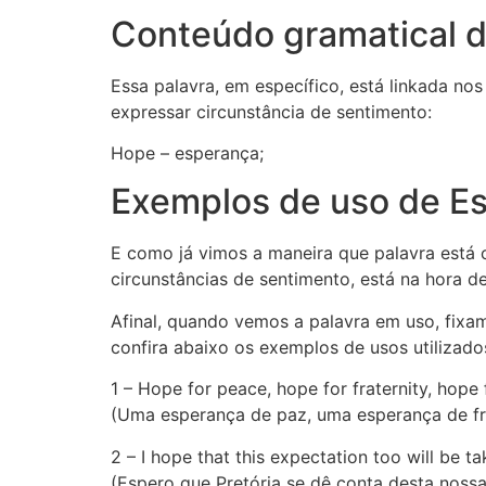
Conteúdo gramatical d
Essa palavra, em específico, está linkada no
expressar circunstância de sentimento:
Hope – esperança;
Exemplos de uso de Es
E como já vimos a maneira que palavra está c
circunstâncias de sentimento, está na hora 
Afinal, quando vemos a palavra em uso, fixa
confira abaixo os exemplos de usos utilizados
1 – Hope for peace, hope for fraternity, hope 
(Uma esperança de paz, uma esperança de fr
2 – I hope that this expectation too will be ta
(Espero que Pretória se dê conta desta nossa