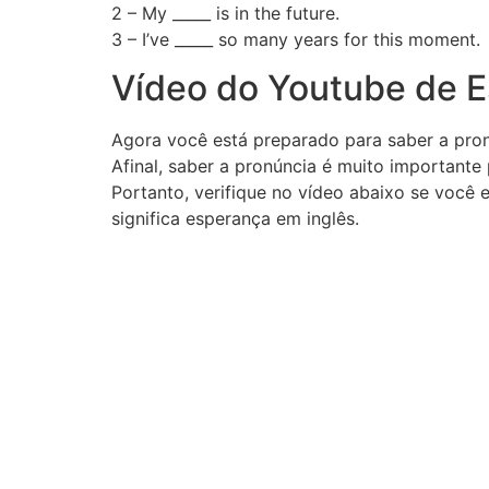
2 – My _____ is in the future.
3 – I’ve _____ so many years for this moment.
Vídeo do Youtube de E
Agora você está preparado para saber a pro
Afinal, saber a pronúncia é muito importante
Portanto, verifique no vídeo abaixo se você
significa esperança em inglês.