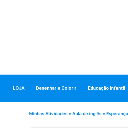
LOJA
Desenhar e Colorir
Educação Infantil
Minhas Atividades
»
Aula de inglês
»
Esperança 