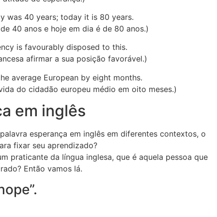
y was 40 years; today it is 80 years.
 de 40 anos e hoje em dia é de 80 anos.)
ency is favourably disposed to this.
ancesa afirmar a sua posição favorável.)
f the average European by eight months.
 vida do cidadão europeu médio em oito meses.)
ça em inglês
alavra esperança em inglês em diferentes contextos, o
ara fixar seu aprendizado?
um praticante da língua inglesa, que é aquela pessoa que
parado? Então vamos lá.
hope”.