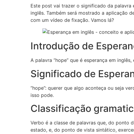
Este post vai trazer o significado da palavr
inglês. Também será mostrado a aplicação de
com um vídeo de fixação. Vamos lá?
Introdução de Esperan
A palavra “hope” que é esperança em inglês, 
Significado de Espera
“hope”: querer que algo aconteça ou seja ve
isso pode.
Classificação gramati
Verbo é a classe de palavras que, do ponto 
estado, e, do ponto de vista sintático, exer