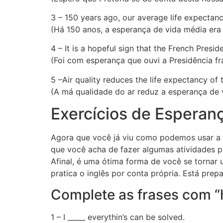
3 – 150 years ago, our average life expectanc
(Há 150 anos, a esperança de vida média era
4 – It is a hopeful sign that the French Presid
(Foi com esperança que ouvi a Presidência fr
5 –Air quality reduces the life expectancy o
(A má qualidade do ar reduz a esperança de
Exercícios de Esperan
Agora que você já viu como podemos usar a p
que você acha de fazer algumas atividades p
Afinal, é uma ótima forma de você se tornar 
pratica o inglês por conta própria. Está pre
Complete as frases com “
1 – I _____ everythin’s can be solved.