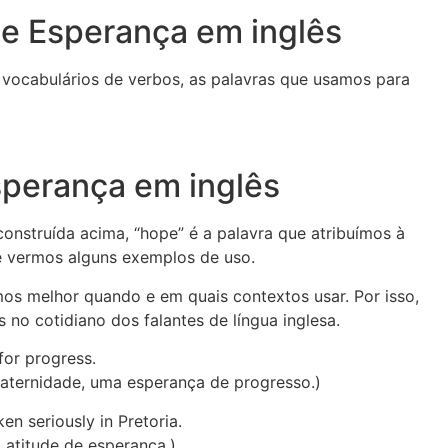
e Esperança em inglês
s vocabulários de verbos, as palavras que usamos para
perança em inglês
onstruída acima, “hope” é a palavra que atribuímos à
de vermos alguns exemplos de uso.
mos melhor quando e em quais contextos usar. Por isso,
 no cotidiano dos falantes de língua inglesa.
for progress.
aternidade, uma esperança de progresso.)
ken seriously in Pretoria.
 atitude de esperança.)