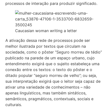
processos de interação para produzir significado.
Caucasian woman writing a letter
A ativação dessa rede de processos pode ser
melhor ilustrada por textos que circulam na
sociedade, como o pôster “Seguro morreu de tédio”
publicado na parede de um espaço urbano, cujo
entendimento exigirá que o sujeito estabeleça uma
conexão entre os textos: o texto do pôster e o
ditado popular “seguro morreu de velho”; ou seja,
sua interpretação exigirá que o leitor seja capaz de
ativar uma variedade de conhecimentos – não
apenas linguísticos, mas também sintáticos,
semânticos, pragmáticos, contextuais, sociais e
culturais.