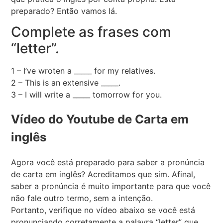
preparado? Então vamos lá.
Complete as frases com
“letter”.
1 – I’ve wroten a _____ for my relatives.
2 – This is an extensive _____.
3 – I will write a _____ tomorrow for you.
Vídeo do Youtube de Carta em
inglês
Agora você está preparado para saber a pronúncia
de carta em inglês? Acreditamos que sim. Afinal,
saber a pronúncia é muito importante para que você
não fale outro termo, sem a intenção.
Portanto, verifique no vídeo abaixo se você está
pronunciando corretamente a palavra “letter” que