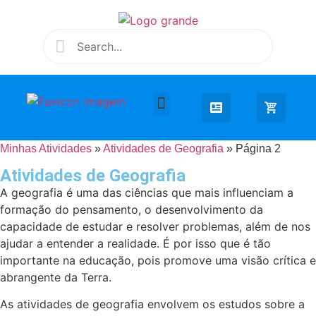
Desenhar e Colorir
Educação Infantil
Extra Curricular
Minhas Atividades
»
Atividades de Geografia
»
Página 2
Atividades de Geografia
A geografia é uma das ciências que mais influenciam a
formação do pensamento, o desenvolvimento da
capacidade de estudar e resolver problemas, além de nos
ajudar a entender a realidade. É por isso que é tão
importante na educação, pois promove uma visão crítica e
abrangente da Terra.
As atividades de geografia envolvem os estudos sobre a