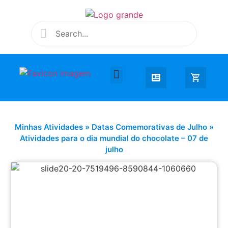
Desenhar e Colorir
Educação Infantil
Extra Curricular
Minhas Atividades
»
Datas Comemorativas de Julho
»
Atividades para o dia mundial do chocolate – 07 de
julho