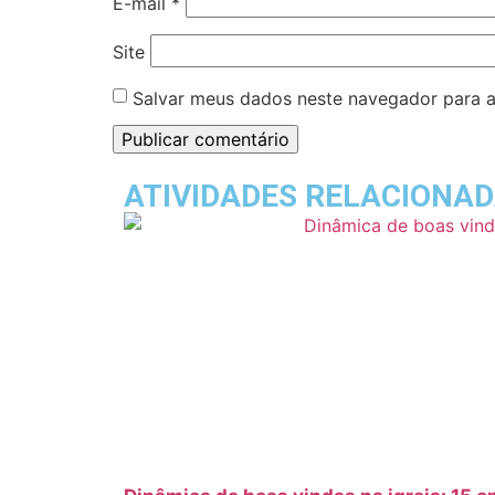
E-mail
*
Site
Salvar meus dados neste navegador para a
ATIVIDADES RELACIONA