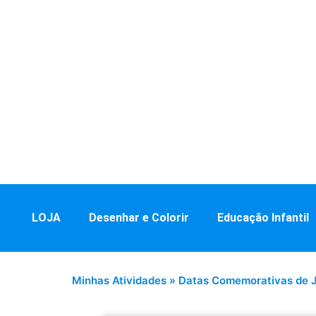
LOJA
Desenhar e Colorir
Educação Infantil
Minhas Atividades
»
Datas Comemorativas de J