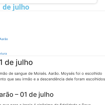
 de julho
 Aarão
etura
1 de julho
rmão de sangue de Moisés. Aarão. Moysés foi o escolhido
uanto que seu irmão e a descendência dele foram escolhidos
rão – 01 de julho