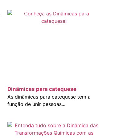
s
Dinâmicas para catequese
As dinâmicas para catequese tem a
função de unir pessoas...