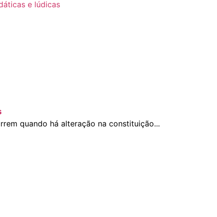
s
rem quando há alteração na constituição...