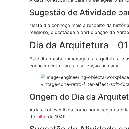
A data foi escolhida para homenagear o santo
Sugestão de Atividade pa
Neste dia conheça mais a respeito da história
religioso, e destaque a participação de Aarão 
Dia da Arquitetura – 01
Este dia presta homenagem a arquitetura e os
conhecimento para a civilização humana.
Origem do Dia da Arquitet
A data foi escolhida como homenagem a criaç
de
julho
de 1949.
Sugestão de Atividade par