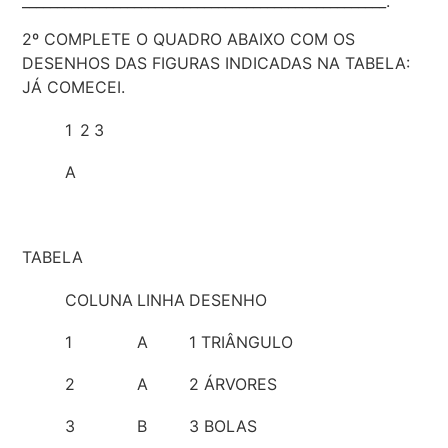
____________________________________________________.
2º COMPLETE O QUADRO ABAIXO COM OS
DESENHOS DAS FIGURAS INDICADAS NA TABELA:
JÁ COMECEI.
1
2
3
A
TABELA
COLUNA
LINHA
DESENHO
1
A
1 TRIÂNGULO
2
A
2 ÁRVORES
3
B
3 BOLAS