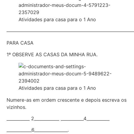
Atividades para casa para o 1 Ano
——————————————————————————
PARA CASA
1º OBSERVE AS CASAS DA MINHA RUA.
Atividades para casa para o 1 Ano
Numere-as em ordem crescente e depois escreva os
vizinhos.
___________ 2____________ ___________4___________
____________6________________.