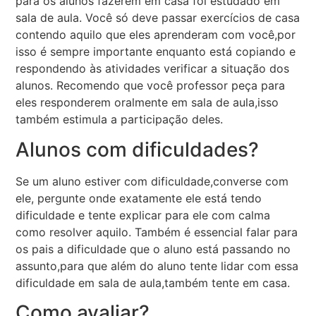
para os alunos fazerem em casa foi estudado em
sala de aula. Você só deve passar exercícios de casa
contendo aquilo que eles aprenderam com você,por
isso é sempre importante enquanto está copiando e
respondendo às atividades verificar a situação dos
alunos. Recomendo que você professor peça para
eles responderem oralmente em sala de aula,isso
também estimula a participação deles.
Alunos com dificuldades?
Se um aluno estiver com dificuldade,converse com
ele, pergunte onde exatamente ele está tendo
dificuldade e tente explicar para ele com calma
como resolver aquilo. Também é essencial falar para
os pais a dificuldade que o aluno está passando no
assunto,para que além do aluno tente lidar com essa
dificuldade em sala de aula,também tente em casa.
Como avaliar?