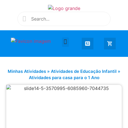
Desenhar e Colorir
Educação Infantil
Extra Curricular
Minhas Atividades
»
Atividades de Educação Infantil
»
Atividades para casa para o 1 Ano