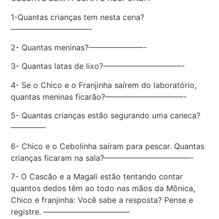
1-Quantas crianças tem nesta cena?
——————————-
2- Quantas meninas?———————-
3- Quantas latas de lixo?——————————-
4- Se o Chico e o Franjinha saírem do laboratório,
quantas meninas ficarão?——————————-
5- Quantas crianças estão segurando uma caneca?
————–
6- Chico e o Cebolinha saíram para pescar. Quantas
crianças ficaram na sala?———————————-
7- O Cascão e a Magali estão tentando contar
quantos dedos têm ao todo nas mãos da Mônica,
Chico e franjinha: Você sabe a resposta? Pense e
registre. ———————————