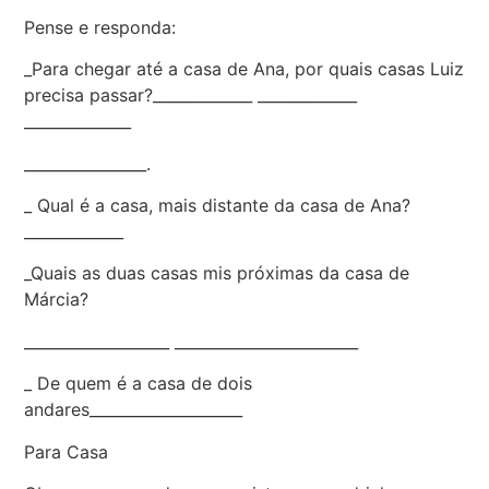
Pense e responda:
_Para chegar até a casa de Ana, por quais casas Luiz
precisa passar?_____________ _____________
______________
________________.
_ Qual é a casa, mais distante da casa de Ana?
_____________
_Quais as duas casas mis próximas da casa de
Márcia?
___________________ ________________________
_ De quem é a casa de dois
andares____________________
Para Casa