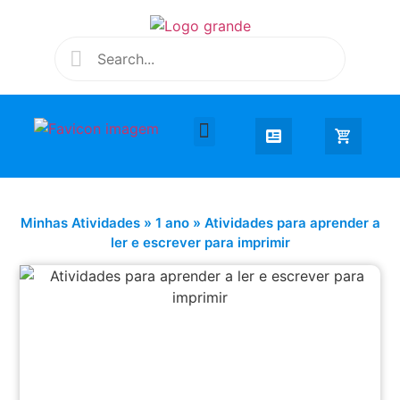
Desenhar e Colorir
Educação Infantil
Extra Curricular
Minhas Atividades
»
1 ano
»
Atividades para aprender a
ler e escrever para imprimir