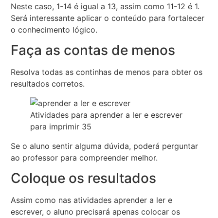
Neste caso, 1-14 é igual a 13, assim como 11-12 é 1.
Será interessante aplicar o conteúdo para fortalecer
o conhecimento lógico.
Faça as contas de menos
Resolva todas as continhas de menos para obter os
resultados corretos.
Atividades para aprender a ler e escrever
para imprimir 35
Se o aluno sentir alguma dúvida, poderá perguntar
ao professor para compreender melhor.
Coloque os resultados
Assim como nas atividades aprender a ler e
escrever, o aluno precisará apenas colocar os