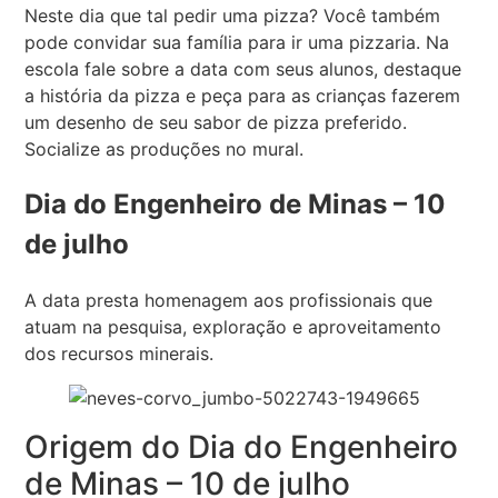
Neste dia que tal pedir uma pizza? Você também
pode convidar sua família para ir uma pizzaria. Na
escola fale sobre a data com seus alunos, destaque
a história da pizza e peça para as crianças fazerem
um desenho de seu sabor de pizza preferido.
Socialize as produções no mural.
Dia do Engenheiro de Minas – 10
de julho
A data presta homenagem aos profissionais que
atuam na pesquisa, exploração e aproveitamento
dos recursos minerais.
Origem do Dia do Engenheiro
de Minas – 10 de julho