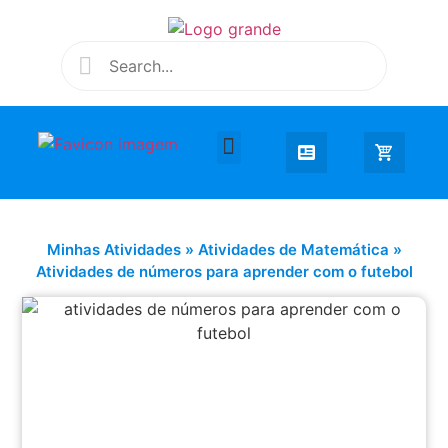
Desenhar e Colorir
Educação Infantil
Extra Curricular
Minhas Atividades
»
Atividades de Matemática
»
Atividades de números para aprender com o futebol