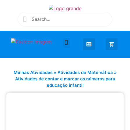
Desenhar e Colorir
Educação Infantil
Extra Curricular
Minhas Atividades
»
Atividades de Matemática
»
Atividades de contar e marcar os números para
educação infantil