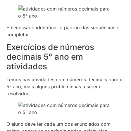
É necessário identificar o padrão das sequências e
completar.
Exercícios de números
decimais 5° ano em
atividades
Temos nas atividades com números decimais para o
5° ano, mais alguns probleminhas a serem
resolvidos.
O aluno deve ler cada um dos enunciados com
calma, anotar os principais dados, sejam eles