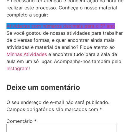
É necessário ter atenção e concentração na hora de
realizar este processo. Conheça o nosso material
completo a seguir:
Atividades com números decimais para o 5° ano
Se você gostou de nossas atividades para trabalhar
de diversas formas, e quer encontrar ainda mais
atividades e material de ensino? Fique atento ao
Minhas Atividades
e encontre tudo para a sala de
aula em um só lugar. Acompanhe-nos também pelo
Instagram
!
Deixe um comentário
O seu endereço de e-mail não será publicado.
Campos obrigatórios são marcados com
*
Comentário
*