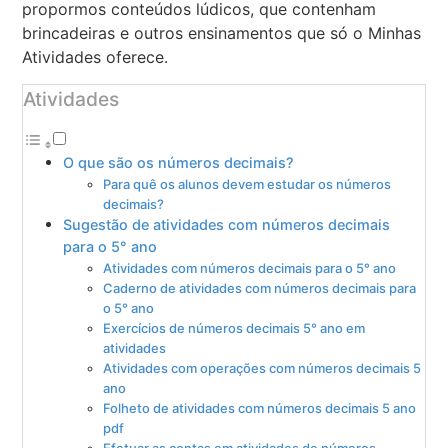
propormos conteúdos lúdicos, que contenham
brincadeiras e outros ensinamentos que só o Minhas
Atividades oferece.
Atividades
O que são os números decimais?
Para quê os alunos devem estudar os números
decimais?
Sugestão de atividades com números decimais
para o 5° ano
Atividades com números decimais para o 5° ano
Caderno de atividades com números decimais para
o 5° ano
Exercícios de números decimais 5° ano em
atividades
Atividades com operações com números decimais 5
ano
Folheto de atividades com números decimais 5 ano
pdf
Efetuar as contas em atividades de números