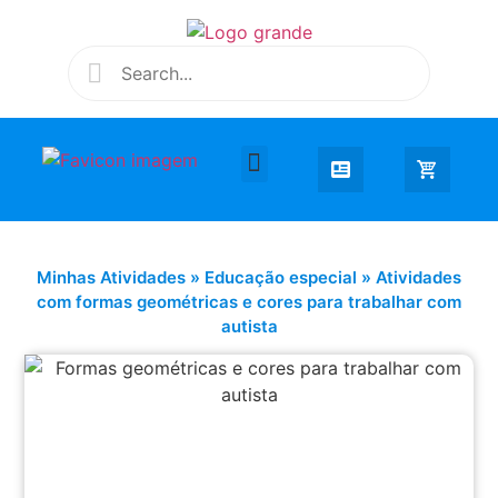
Desenhar e Colorir
Educação Infantil
Extra Curricular
Minhas Atividades
»
Educação especial
»
Atividades
com formas geométricas e cores para trabalhar com
autista