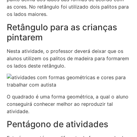
as cores. No retângulo foi utilizado dois palitos para
os lados maiores.
Retângulo para as crianças
pintarem
Nesta atividade, o professor deverá deixar que os
alunos utilizem os palitos de madeira para formarem
os lados deste retângulo.
O quadrado é uma forma geométrica, a qual o aluno
conseguirá conhecer melhor ao reproduzir tal
atividade.
Pentágono de atividades