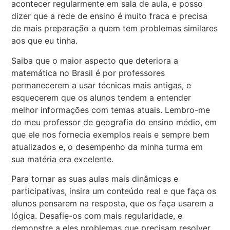
acontecer regularmente em sala de aula, e posso
dizer que a rede de ensino é muito fraca e precisa
de mais preparação a quem tem problemas similares
aos que eu tinha.
Saiba que o maior aspecto que deteriora a
matemática no Brasil é por professores
permanecerem a usar técnicas mais antigas, e
esquecerem que os alunos tendem a entender
melhor informações com temas atuais. Lembro-me
do meu professor de geografia do ensino médio, em
que ele nos fornecia exemplos reais e sempre bem
atualizados e, o desempenho da minha turma em
sua matéria era excelente.
Para tornar as suas aulas mais dinâmicas e
participativas, insira um conteúdo real e que faça os
alunos pensarem na resposta, que os faça usarem a
lógica. Desafie-os com mais regularidade, e
demonstre a eles problemas que precisam resolver