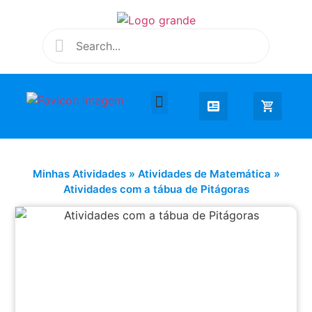
Desenhar e Colorir
Educação Infantil
Extra Curricular
Minhas Atividades
»
Atividades de Matemática
»
Atividades com a tábua de Pitágoras