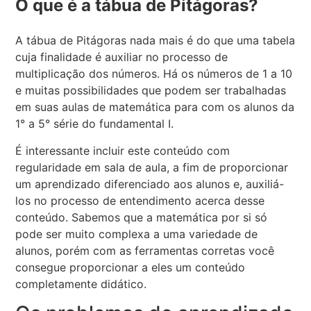
O que é a tábua de Pitágoras?
A tábua de Pitágoras nada mais é do que uma tabela
cuja finalidade é auxiliar no processo de
multiplicação dos números. Há os números de 1 a 10
e muitas possibilidades que podem ser trabalhadas
em suas aulas de matemática para com os alunos da
1° a 5° série do fundamental I.
É interessante incluir este conteúdo com
regularidade em sala de aula, a fim de proporcionar
um aprendizado diferenciado aos alunos e, auxiliá-
los no processo de entendimento acerca desse
conteúdo. Sabemos que a matemática por si só
pode ser muito complexa a uma variedade de
alunos, porém com as ferramentas corretas você
consegue proporcionar a eles um conteúdo
completamente didático.