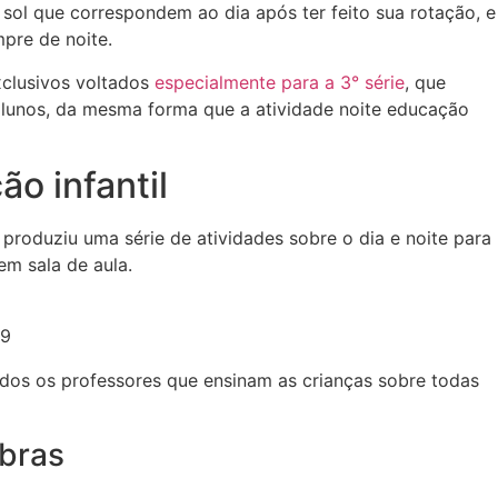
e sol que correspondem ao dia após ter feito sua rotação, e
mpre de noite.
xclusivos voltados
especialmente para a 3° série
, que
alunos, da mesma forma que a atividade noite educação
ão infantil
 produziu uma série de atividades sobre o dia e noite para
em sala de aula.
29
dos os professores que ensinam as crianças sobre todas
mbras