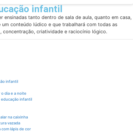
ucação infantil
er ensinadas tanto dentro de sala de aula, quanto em casa,
 é um conteúdo lúdico e que trabalhará com todas as
 concentração, criatividade e raciocínio lógico.
o infantil
 o dia e a noite
 educação infantil
alar na caixinha
ntura vazada
a com lápis de cor