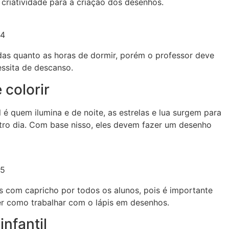
 criatividade para a criação dos desenhos.
34
das quanto as horas de dormir, porém o professor deve
essita de descanso.
 colorir
 é quem ilumina e de noite, as estrelas e lua surgem para
utro dia. Com base nisso, eles devem fazer um desenho
35
 com capricho por todos os alunos, pois é importante
ber como trabalhar com o lápis em desenhos.
nfantil