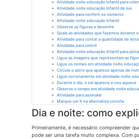
Atividade noite educação infantil para color
Atividade noite educação infantil de lua
Atividade para conferir os números
Atividade noite educação infantil
Observe as figuras e desenhe
Quais as atividades que fazemos durante o
Atividade para contar a quantidade de letra
Atividade para colorir
Atividade noite educação infantil para pinta
Ligue as imagens que representam as figu
Ligue os nomes em atividade noite educação
Circule o astro que aparece apenas de noi
Ligue corretamente em atividade noite educ
Durante o dia, o sol aparece e nos aquece
Observe o tempo em atividade noite educaç
Atividade para assinalar
Marque um X na alternativa correta
Dia e noite: como expl
Primeiramente, é necessário compreender que
pode ser uma tarefa muito complexa. Com pac