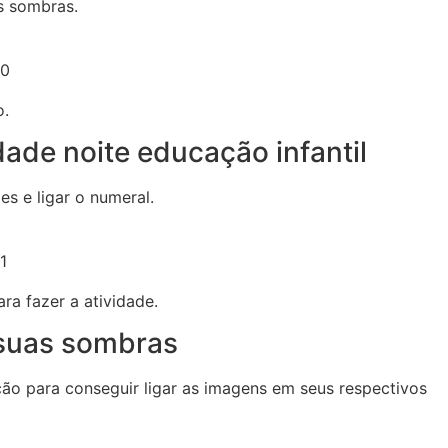
às sombras.
30
o.
dade noite educação infantil
es e ligar o numeral.
1
ara fazer a atividade.
suas sombras
ão para conseguir ligar as imagens em seus respectivos