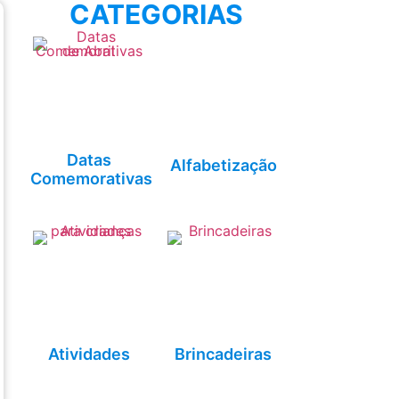
CATEGORIAS
Datas
Alfabetização
Comemorativas
Atividades
Brincadeiras