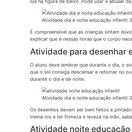
lua na figura de baixo. Pode usar e abusar da
Atividade dia e noite educação infantil 
É compreensível que as crianças sintam dúvi
explicar que é nessas horas que o corpo nec
Atividade para desenhar e
O aluno deve lembrar que durante o dia, o sol
que o sol consiga descansar e retornar no o
durante o dia e de noite.
Atividade dia e noite educação infantil 
Os desenhos devem ser bem feitos e pintados
treiná-los a ter firmeza e leveza na mão, sa
Atividade noite educação i