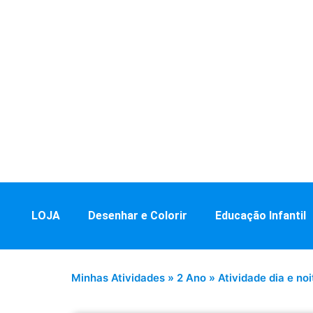
LOJA
Desenhar e Colorir
Educação Infantil
Minhas Atividades
»
2 Ano
»
Atividade dia e no