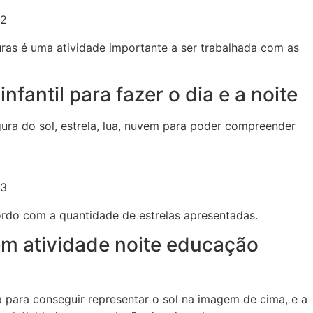
32
ras é uma atividade importante a ser trabalhada com as
nfantil para fazer o dia e a noite
gura do sol, estrela, lua, nuvem para poder compreender
33
ordo com a quantidade de estrelas apresentadas.
m atividade noite educação
a para conseguir representar o sol na imagem de cima, e a