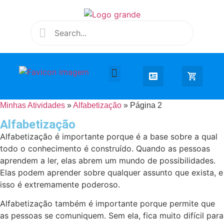
Desenhar e Colorir
Educação Infantil
Extra Curricular
Minhas Atividades
»
Alfabetização
»
Página 2
Alfabetização
Alfabetização é importante porque é a base sobre a qual
todo o conhecimento é construído. Quando as pessoas
aprendem a ler, elas abrem um mundo de possibilidades.
Elas podem aprender sobre qualquer assunto que exista, e
isso é extremamente poderoso.
Alfabetização também é importante porque permite que
as pessoas se comuniquem. Sem ela, fica muito difícil para