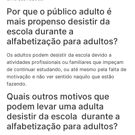
Por que o público adulto é
mais propenso desistir da
escola durante a
alfabetização para adultos?
Os adultos podem desistir da escola devido a
atividades profissionais ou familiares que impeçam
de continuar estudando, ou até mesmo pela falta de
motivação e não ver sentido naquilo que estão
fazendo.
Quais outros motivos que
podem levar uma adulta
desistir da escola durante a
alfabetização para adultos?