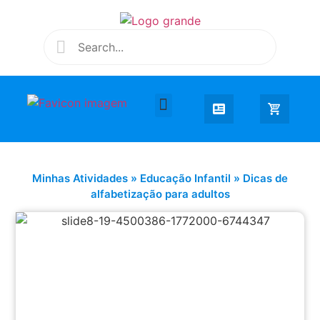
Desenhar e Colorir
Educação Infantil
Extra Curricular
Minhas Atividades
»
Educação Infantil
»
Dicas de
alfabetização para adultos