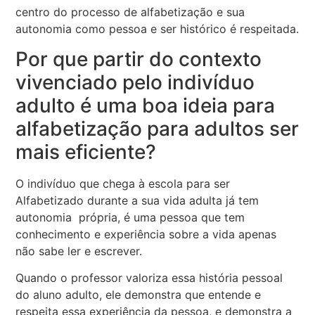
centro do processo de alfabetização e sua
autonomia como pessoa e ser histórico é respeitada.
Por que partir do contexto
vivenciado pelo indivíduo
adulto é uma boa ideia para
alfabetização para adultos ser
mais eficiente?
O indivíduo que chega à escola para ser
Alfabetizado durante a sua vida adulta já tem
autonomia própria, é uma pessoa que tem
conhecimento e experiência sobre a vida apenas
não sabe ler e escrever.
Quando o professor valoriza essa história pessoal
do aluno adulto, ele demonstra que entende e
respeita essa experiência da pessoa, e demonstra a