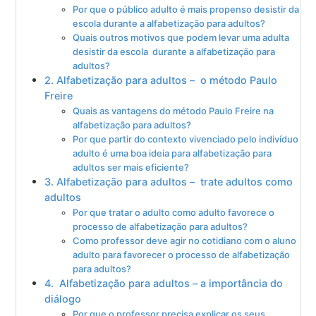
Por que o público adulto é mais propenso desistir da
escola durante a alfabetização para adultos?
Quais outros motivos que podem levar uma adulta
desistir da escola durante a alfabetização para
adultos?
2. Alfabetização para adultos – o método Paulo
Freire
Quais as vantagens do método Paulo Freire na
alfabetização para adultos?
Por que partir do contexto vivenciado pelo indivíduo
adulto é uma boa ideia para alfabetização para
adultos ser mais eficiente?
3. Alfabetização para adultos – trate adultos como
adultos
Por que tratar o adulto como adulto favorece o
processo de alfabetização para adultos?
Como professor deve agir no cotidiano com o aluno
adulto para favorecer o processo de alfabetização
para adultos?
4. Alfabetização para adultos – a importância do
diálogo
Por que o professor precisa explicar os seus