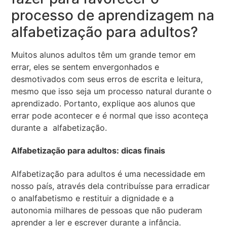
processo de aprendizagem na
alfabetização para adultos?
Muitos alunos adultos têm um grande temor em
errar, eles se sentem envergonhados e
desmotivados com seus erros de escrita e leitura,
mesmo que isso seja um processo natural durante o
aprendizado. Portanto, explique aos alunos que
errar pode acontecer e é normal que isso aconteça
durante a alfabetização.
Alfabetização para adultos: dicas finais
Alfabetização para adultos é uma necessidade em
nosso país, através dela contribuísse para erradicar
o analfabetismo e restituir a dignidade e a
autonomia milhares de pessoas que não puderam
aprender a ler e escrever durante a infância.