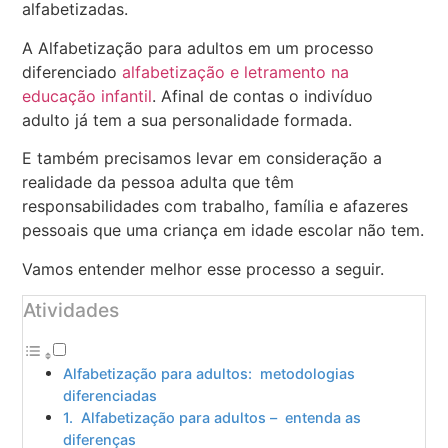
alfabetizadas.
A Alfabetização para adultos em um processo
diferenciado
alfabetização e letramento na
educação infantil
. Afinal de contas o indivíduo
adulto já tem a sua personalidade formada.
E também precisamos levar em consideração a
realidade da pessoa adulta que têm
responsabilidades com trabalho, família e afazeres
pessoais que uma criança em idade escolar não tem.
Vamos entender melhor esse processo a seguir.
Atividades
Alfabetização para adultos: metodologias
diferenciadas
1. Alfabetização para adultos – entenda as
diferenças