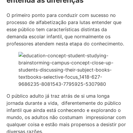
entenda as diferenças
O primeiro ponto para conduzir com sucesso no
processo de alfabetização para lutas entender que
esse público tem características distintas da
demanda escolar infantil, que normalmente os
professores atendem nesta etapa do conhecimento.
O público adulto já traz atrás de si uma longa
jornada durante a vida, diferentemente do público
infantil que ainda está conhecendo e explorando o
mundo, os adultos não costumam impressionar com
qualquer coisa e estão mais propensos a desistir por
diversas razões.