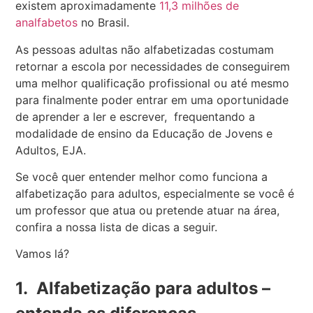
existem aproximadamente
11,3 milhões de
analfabetos
no Brasil.
As pessoas adultas não alfabetizadas costumam
retornar a escola por necessidades de conseguirem
uma melhor qualificação profissional ou até mesmo
para finalmente poder entrar em uma oportunidade
de aprender a ler e escrever, frequentando a
modalidade de ensino da Educação de Jovens e
Adultos, EJA.
Se você quer entender melhor como funciona a
alfabetização para adultos, especialmente se você é
um professor que atua ou pretende atuar na área,
confira a nossa lista de dicas a seguir.
Vamos lá?
1. Alfabetização para adultos –