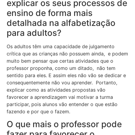
explicar os seus processos de
ensino de forma mais
detalhada na alfabetização
para adultos?
Os adultos têm uma capacidade de julgamento
crítica que as crianças não possuem ainda, e podem
muito bem pensar que certas atividades que o
professor proponha, como um ditado, não tem
sentido para eles. E assim eles não vão se dedicar e
consequentemente não vou aprender. Portanto,
explicar como as atividades propostas vão
favorecer a aprendizagem vai motivar a turma
participar, pois alunos vão entender o que estão
fazendo e por que o fazem.
O que mais o professor pode
fazer para favorecer o