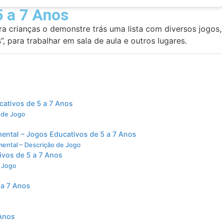
5 a 7 Anos
ra crianças o demonstre trás uma lista com diversos jogos,
, para trabalhar em sala de aula e outros lugares.
cativos de 5 a 7 Anos
o de Jogo
mental – Jogos Educativos de 5 a 7 Anos
 mental – Descrição de Jogo
ivos de 5 a 7 Anos
e Jogo
 a 7 Anos
 Anos