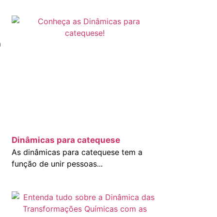
á
Dinâmicas para catequese
As dinâmicas para catequese tem a
função de unir pessoas...