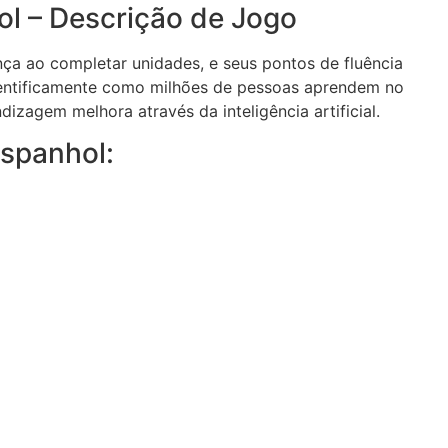
ol – Descrição de Jogo
ça ao completar unidades, e seus pontos de fluência
ientificamente como milhões de pessoas aprendem no
zagem melhora através da inteligência artificial.
Espanhol: