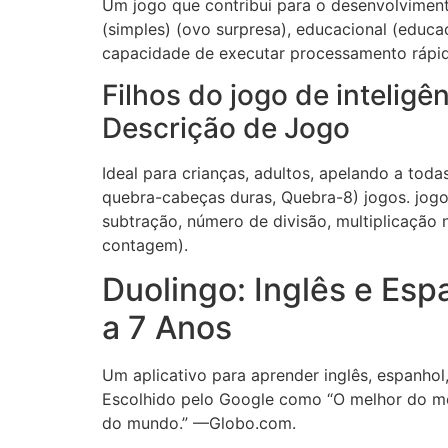
Um jogo que contribui para o desenvolviment
(simples) (ovo surpresa), educacional (educac
capacidade de executar processamento rápido
Filhos do jogo de inteligê
Descrição de Jogo
Ideal para crianças, adultos, apelando a toda
quebra-cabeças duras, Quebra-8) jogos. jog
subtração, número de divisão, multiplicação 
contagem).
Duolingo: Inglês e Esp
a 7 Anos
Um aplicativo para aprender inglês, espanhol
Escolhido pelo Google como “O melhor do me
do mundo.” —Globo.com.