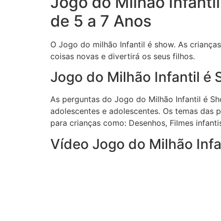
Jogo do Milhão Infanti
de 5 a 7 Anos
O Jogo do milhão Infantil é show. As criança
coisas novas e divertirá os seus filhos.
Jogo do Milhão Infantil é
As perguntas do Jogo do Milhão Infantil é S
adolescentes e adolescentes. Os temas das 
para crianças como: Desenhos, Filmes infantis,
Vídeo Jogo do Milhão Infa