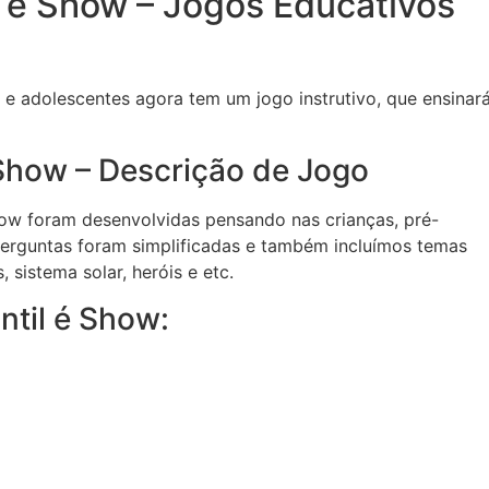
l é Show – Jogos Educativos
s e adolescentes agora tem um jogo instrutivo, que ensinar
 Show – Descrição de Jogo
how foram desenvolvidas pensando nas crianças, pré-
perguntas foram simplificadas e também incluímos temas
 sistema solar, heróis e etc.
ntil é Show: