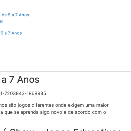
s de 5 a 7 Anos
go
 5 a 7 Anos
 a 7 Anos
anos são jogos diferentes onde exigem uma maior
ra que se aprenda algo novo e de acordo com o