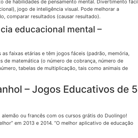
o de habilidades de pensamento mental. Divertimento fáci
ional), jogo de inteligência visual. Pode melhorar a
, comparar resultados (causar resultado).
ncia educacional mental –
s as faixas etárias e têm jogos fáceis (padrão, memória,
os de matemática (o número de cobrança, número de
número, tabelas de multiplicação, tais como animais de
anhol – Jogos Educativos de 5
, alemão ou francês com os cursos grátis do Duolingo!
lhor” em 2013 e 2014. “O melhor aplicativo de educação