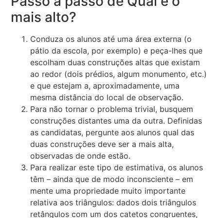
Passo a passo de Qual é o
mais alto?
Conduza os alunos até uma área externa (o
pátio da escola, por exemplo) e peça-lhes que
escolham duas construções altas que existam
ao redor (dois prédios, algum monumento, etc.)
e que estejam a, aproximadamente, uma
mesma distância do local de observação.
Para não tornar o problema trivial, busquem
construções distantes uma da outra. Definidas
as candidatas, pergunte aos alunos qual das
duas construções deve ser a mais alta,
observadas de onde estão.
Para realizar este tipo de estimativa, os alunos
têm – ainda que de modo inconsciente – em
mente uma propriedade muito importante
relativa aos triângulos: dados dois triângulos
retângulos com um dos catetos congruentes,