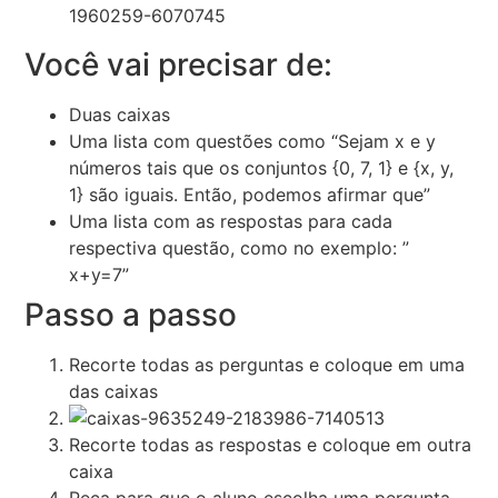
Você vai precisar de:
Duas caixas
Uma lista com questões como “Sejam x e y
números tais que os conjuntos {0, 7, 1} e {x, y,
1} são iguais. Então, podemos afirmar que”
Uma lista com as respostas para cada
respectiva questão, como no exemplo: ”
x+y=7”
Passo a passo
Recorte todas as perguntas e coloque em uma
das caixas
Recorte todas as respostas e coloque em outra
caixa
Peça para que o aluno escolha uma pergunta