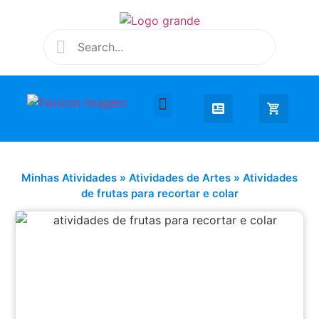
Desenhar e Colorir
Educação Infantil
Extra Curricular
Minhas Atividades
»
Atividades de Artes
»
Atividades
de frutas para recortar e colar