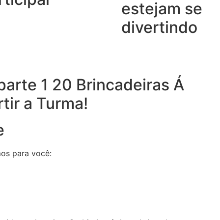
estejam se
divertindo
e
mos para você: