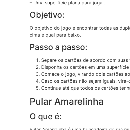
– Uma superfície plana para jogar.
Objetivo:
O objetivo do jogo é encontrar todas as dupl
cima e qual para baixo.
Passo a passo:
Separe os cartões de acordo com suas f
Disponha os cartões em uma superfície 
Comece o jogo, virando dois cartões a
Caso os cartões não sejam iguais, vira-
Continue até que todos os cartões tenh
Pular Amarelinha
O que é:
Pular Amarelinha é uma brincadeira de rua mu