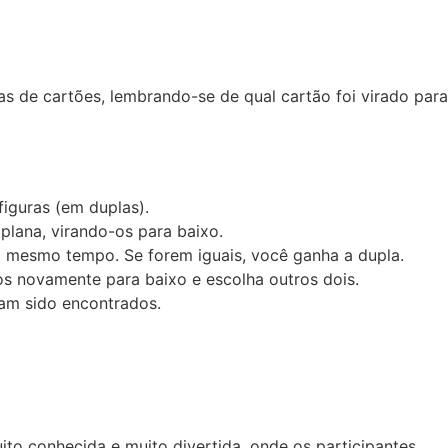
as de cartões, lembrando-se de qual cartão foi virado para
iguras (em duplas).
plana, virando-os para baixo.
o mesmo tempo. Se forem iguais, você ganha a dupla.
os novamente para baixo e escolha outros dois.
am sido encontrados.
ito conhecida e muito divertida, onde os participantes