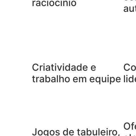
raciocínio
au
Criatividade e
Co
trabalho em equipe
li
Of
Jogos de tabuleiro,