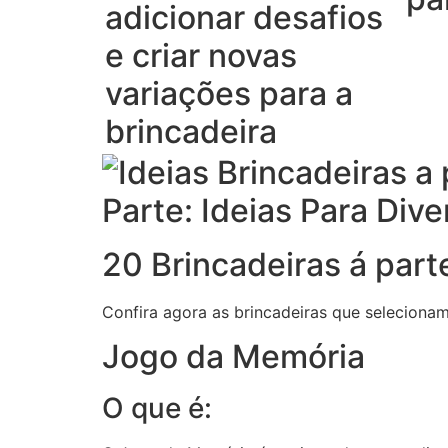
adicionar desafios
e criar novas
variações para a
brincadeira
20 Brincadeiras á part
Confira agora as brincadeiras que seleciona
Jogo da Memória
O que é: