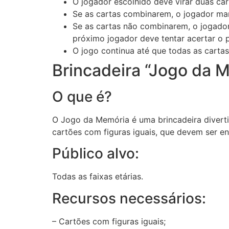
O jogador escolhido deve virar duas car
Se as cartas combinarem, o jogador mar
Se as cartas não combinarem, o jogador
próximo jogador deve tentar acertar o p
O jogo continua até que todas as carta
Brincadeira “Jogo da 
O que é?
O Jogo da Memória é uma brincadeira diverti
cartões com figuras iguais, que devem ser e
Público alvo:
Todas as faixas etárias.
Recursos necessários:
– Cartões com figuras iguais;