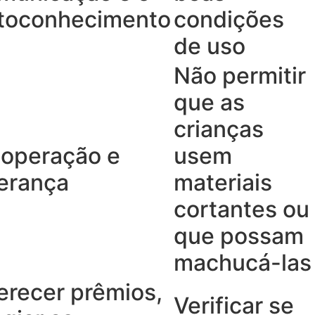
toconhecimento
condições
de uso
Não permitir
que as
crianças
operação e
usem
derança
materiais
cortantes ou
que possam
machucá-las
erecer prêmios,
Verificar se