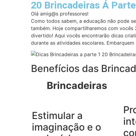
20 Brincadeiras Á Parte:
Olá amig@s professores!
Como todos sabem, a educação não pode ser
também. Hoje compartilharemos com vocês 20 
divertido! Aqui vocês encontrarão dicas cria
durante as atividades escolares. Embarquem
Benefícios das Brincad
Brincadeiras
Pr
Estimular a
in
imaginação e o
co