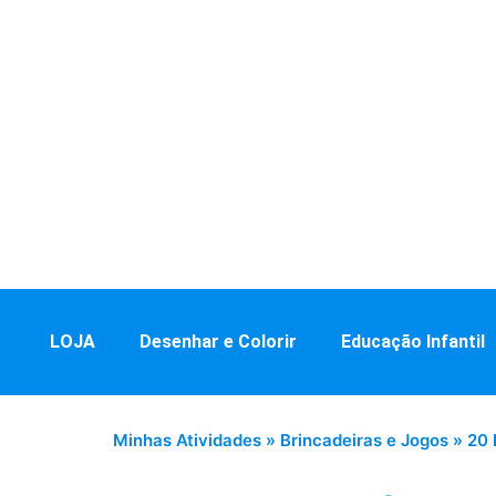
LOJA
Desenhar e Colorir
Educação Infantil
Minhas Atividades
»
Brincadeiras e Jogos
»
20 