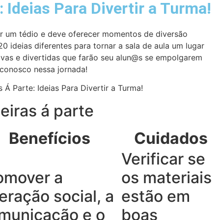
 Ideias Para Divertir a Turma!
 um tédio e deve oferecer momentos de diversão
ideias diferentes para tornar a sala de aula um lugar
tivas e divertidas que farão seu alun@s se empolgarem
 conosco nessa jornada!
eiras á parte
Benefícios
Cuidados
Verificar se
omover a
os materiais
teração social, a
estão em
municação e o
boas