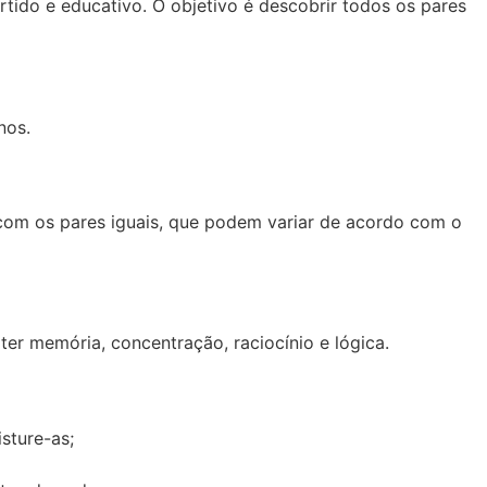
tido e educativo. O objetivo é descobrir todos os pares
nos.
 com os pares iguais, que podem variar de acordo com o
 ter memória, concentração, raciocínio e lógica.
sture-as;