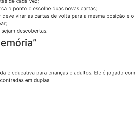
tas de cada vez;
ca o ponto e escolhe duas novas cartas;
 deve virar as cartas de volta para a mesma posição e o
ar;
s sejam descobertas.
Memória”
da e educativa para crianças e adultos. Ele é jogado com
ncontradas em duplas.