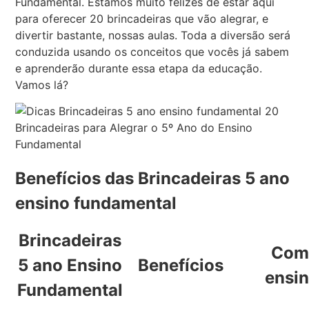
Fundamental. Estamos muito felizes de estar aqui
para oferecer 20 brincadeiras que vão alegrar, e
divertir bastante, nossas aulas. Toda a diversão será
conduzida usando os conceitos que vocês já sabem
e aprenderão durante essa etapa da educação.
Vamos lá?
Benefícios das Brincadeiras 5 ano
ensino fundamental
Brincadeiras
Com
5 ano Ensino
Benefícios
ensin
Fundamental