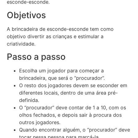
esconde-esconde.
Objetivos
A brincadeira de esconde-esconde tem como
objetivo divertir as crianças e estimular a
criatividade.
Passo a passo
Escolha um jogador para começar a
brincadeira, que será o “procurador”.
O resto dos jogadores devem se esconder em
diferentes locais, dentro de uma área pré-
definida.
O “procurador” deve contar de 1 a 10, com os
olhos fechados, e depois sair à procura dos
outros jogadores.
Quando encontrar alguém, o “procurador” deve
tocar nessa pessoa para marcá-la.