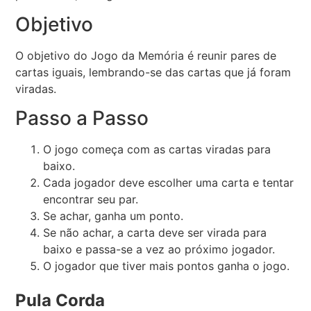
Objetivo
O objetivo do Jogo da Memória é reunir pares de
cartas iguais, lembrando-se das cartas que já foram
viradas.
Passo a Passo
O jogo começa com as cartas viradas para
baixo.
Cada jogador deve escolher uma carta e tentar
encontrar seu par.
Se achar, ganha um ponto.
Se não achar, a carta deve ser virada para
baixo e passa-se a vez ao próximo jogador.
O jogador que tiver mais pontos ganha o jogo.
Pula Corda