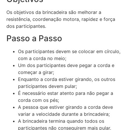
Os objetivos da brincadeira são melhorar a
resistência, coordenação motora, rapidez e força
dos participantes.
Passo a Passo
Os participantes devem se colocar em círculo,
com a corda no meio;
Um dos participantes deve pegar a corda e
começar a girar;
Enquanto a corda estiver girando, os outros
participantes devem pular;
É necessário estar atento para não pegar a
corda com os pés;
A pessoa que estiver girando a corda deve
variar a velocidade durante a brincadeira;
A brincadeira termina quando todos os
participantes não conseguirem mais pular.