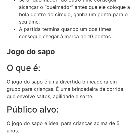
alcançar o “queimador” antes que ele coloque a
bola dentro do círculo, ganha um ponto para o
seu time.
A partida termina quando um dos times
consegue chegar à marca de 10 pontos.
Jogo do sapo
O que é:
O jogo do sapo é uma divertida brincadeira em
grupo para crianças. É uma brincadeira de corrida
que envolve saltos, agilidade e sorte.
Público alvo:
O jogo do sapo é ideal para crianças acima de 5
anos.