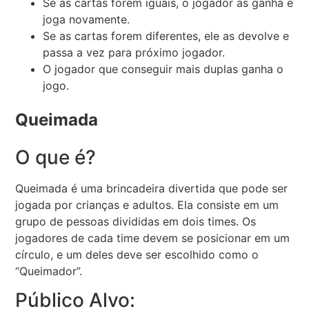
Se as cartas forem iguais, o jogador as ganha e
joga novamente.
Se as cartas forem diferentes, ele as devolve e
passa a vez para próximo jogador.
O jogador que conseguir mais duplas ganha o
jogo.
Queimada
O que é?
Queimada é uma brincadeira divertida que pode ser
jogada por crianças e adultos. Ela consiste em um
grupo de pessoas divididas em dois times. Os
jogadores de cada time devem se posicionar em um
círculo, e um deles deve ser escolhido como o
“Queimador”.
Público Alvo: