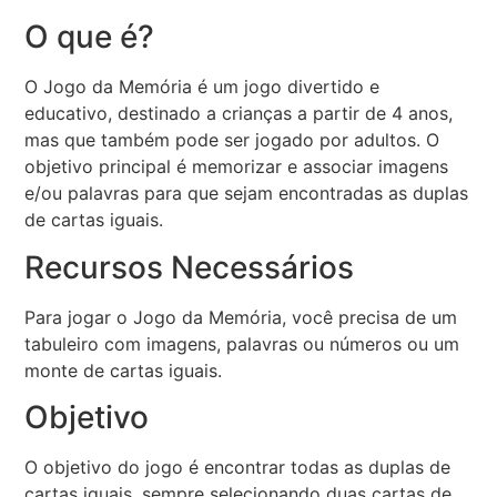
O que é?
O Jogo da Memória é um jogo divertido e
educativo, destinado a crianças a partir de 4 anos,
mas que também pode ser jogado por adultos. O
objetivo principal é memorizar e associar imagens
e/ou palavras para que sejam encontradas as duplas
de cartas iguais.
Recursos Necessários
Para jogar o Jogo da Memória, você precisa de um
tabuleiro com imagens, palavras ou números ou um
monte de cartas iguais.
Objetivo
O objetivo do jogo é encontrar todas as duplas de
cartas iguais, sempre selecionando duas cartas de