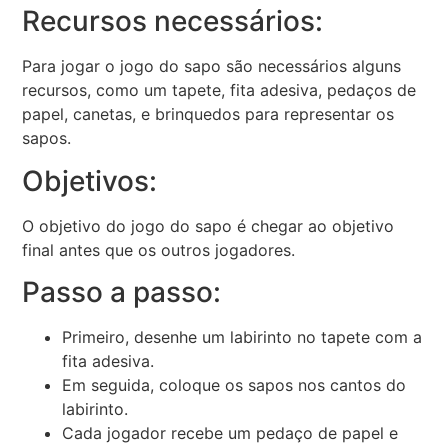
Recursos necessários:
Para jogar o jogo do sapo são necessários alguns
recursos, como um tapete, fita adesiva, pedaços de
papel, canetas, e brinquedos para representar os
sapos.
Objetivos:
O objetivo do jogo do sapo é chegar ao objetivo
final antes que os outros jogadores.
Passo a passo:
Primeiro, desenhe um labirinto no tapete com a
fita adesiva.
Em seguida, coloque os sapos nos cantos do
labirinto.
Cada jogador recebe um pedaço de papel e