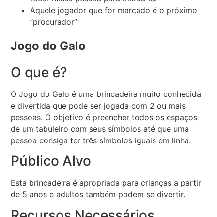
Aquele jogador que for marcado é o próximo
“procurador”.
Jogo do Galo
O que é?
O Jogo do Galo é uma brincadeira muito conhecida
e divertida que pode ser jogada com 2 ou mais
pessoas. O objetivo é preencher todos os espaços
de um tabuleiro com seus símbolos até que uma
pessoa consiga ter três símbolos iguais em linha.
Público Alvo
Esta brincadeira é apropriada para crianças a partir
de 5 anos e adultos também podem se divertir.
Recursos Necessários