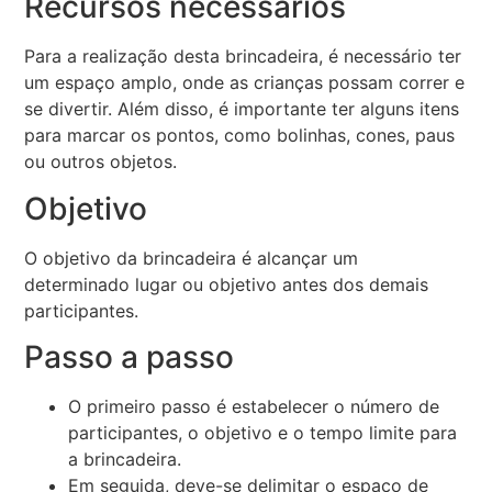
Recursos necessários
Para a realização desta brincadeira, é necessário ter
um espaço amplo, onde as crianças possam correr e
se divertir. Além disso, é importante ter alguns itens
para marcar os pontos, como bolinhas, cones, paus
ou outros objetos.
Objetivo
O objetivo da brincadeira é alcançar um
determinado lugar ou objetivo antes dos demais
participantes.
Passo a passo
O primeiro passo é estabelecer o número de
participantes, o objetivo e o tempo limite para
a brincadeira.
Em seguida, deve-se delimitar o espaço de