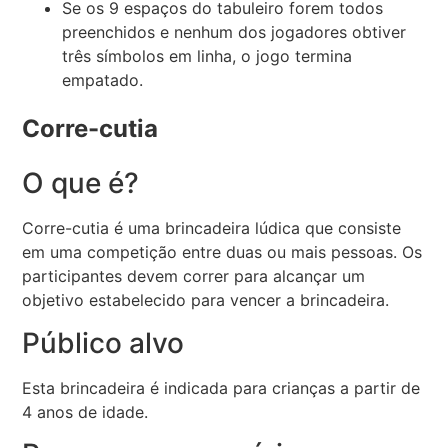
Se os 9 espaços do tabuleiro forem todos
preenchidos e nenhum dos jogadores obtiver
três símbolos em linha, o jogo termina
empatado.
Corre-cutia
O que é?
Corre-cutia é uma brincadeira lúdica que consiste
em uma competição entre duas ou mais pessoas. Os
participantes devem correr para alcançar um
objetivo estabelecido para vencer a brincadeira.
Público alvo
Esta brincadeira é indicada para crianças a partir de
4 anos de idade.