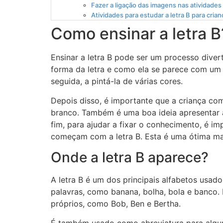
Fazer a ligação das imagens nas atividades
Atividades para estudar a letra B para crian
Como ensinar a letra B
Ensinar a letra B pode ser um processo divert
forma da letra e como ela se parece com um c
seguida, a pintá-la de várias cores.
Depois disso, é importante que a criança c
branco. Também é uma boa ideia apresentar a 
fim, para ajudar a fixar o conhecimento, é im
começam com a letra B. Esta é uma ótima mane
Onde a letra B aparece?
A letra B é um dos principais alfabetos usad
palavras, como banana, bolha, bola e banco. 
próprios, como Bob, Ben e Bertha.
É também usado como abreviatura para alguma