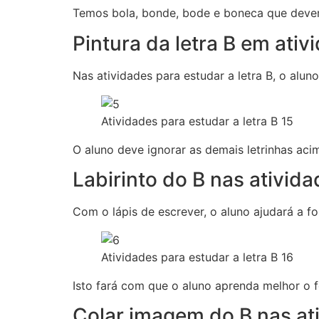
Temos bola, bonde, bode e boneca que devem 
Pintura da letra B em ativ
Nas atividades para estudar a letra B, o aluno
Atividades para estudar a letra B 15
O aluno deve ignorar as demais letrinhas acim
Labirinto do B nas ativid
Com o lápis de escrever, o aluno ajudará a f
Atividades para estudar a letra B 16
Isto fará com que o aluno aprenda melhor o 
Colar imagem do B nas at