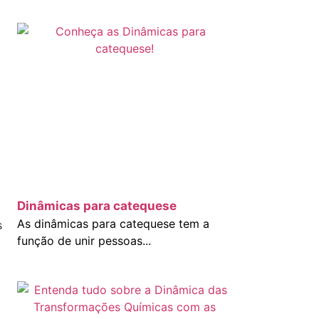
Dinâmicas para catequese
As dinâmicas para catequese tem a
s
função de unir pessoas...