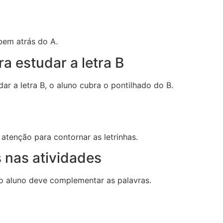
bem atrás do A.
a estudar a letra B
ar a letra B, o aluno cubra o pontilhado do B.
atenção para contornar as letrinhas.
 nas atividades
, o aluno deve complementar as palavras.