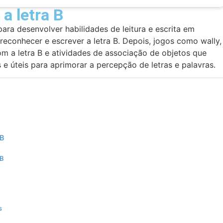
a letra B
para desenvolver habilidades de leitura e escrita em
reconhecer e escrever a letra B. Depois, jogos como wally,
 a letra B e atividades de associação de objetos que
e úteis para aprimorar a percepção de letras e palavras.
 B
 B
s