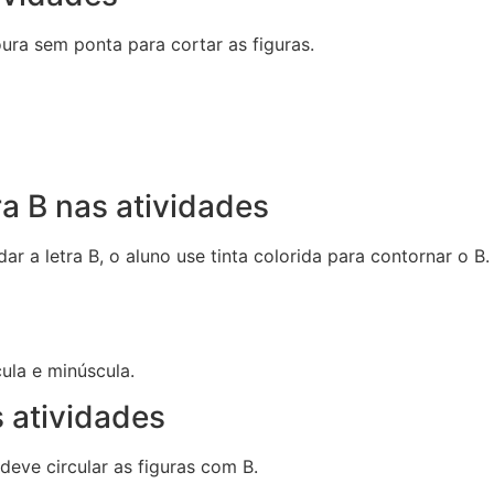
ura sem ponta para cortar as figuras.
ra B nas atividades
ar a letra B, o aluno use tinta colorida para contornar o B.
ula e minúscula.
s atividades
 deve circular as figuras com B.