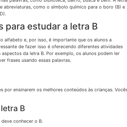
 abreviaturas, como o símbolo químico para o boro (B) e
D).
 para estudar a letra B
o alfabeto e, por isso, é importante que os alunos a
ssante de fazer isso é oferecendo diferentes atividades
 aspectos da letra B. Por exemplo, os alunos podem ler
er frases usando essas palavras.
es por ensinarem os melhores conteúdos às crianças. Você
letra B
o deve conhecer o B.