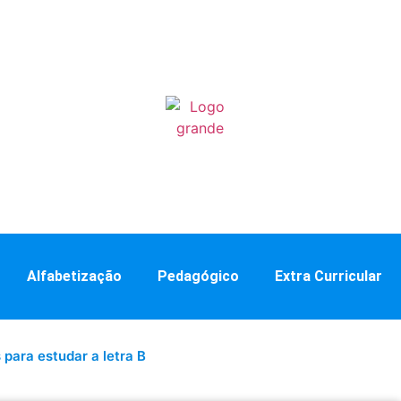
Alfabetização
Pedagógico
Extra Curricular
 para estudar a letra B