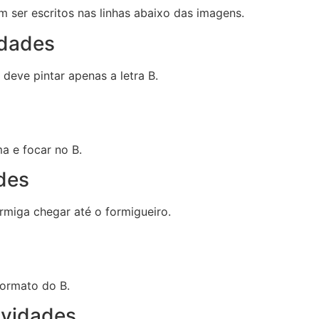
ser escritos nas linhas abaixo das imagens.
idades
 deve pintar apenas a letra B.
a e focar no B.
ades
ormiga chegar até o formigueiro.
formato do B.
ividades