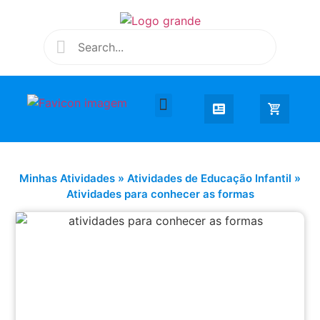
Desenhar e Colorir
Educação Infantil
Extra Curricular
Minhas Atividades
»
Atividades de Educação Infantil
»
Atividades para conhecer as formas