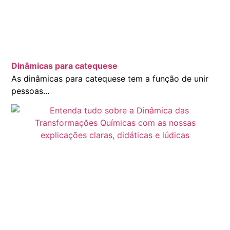
Dinâmicas para catequese
As dinâmicas para catequese tem a função de unir
pessoas...