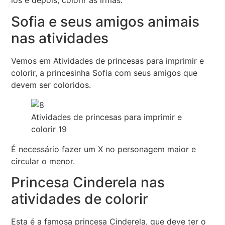
los e depois, colorir as irmãs.
Sofia e seus amigos animais
nas atividades
Vemos em Atividades de princesas para imprimir e
colorir, a princesinha Sofia com seus amigos que
devem ser coloridos.
Atividades de princesas para imprimir e
colorir 19
É necessário fazer um X no personagem maior e
circular o menor.
Princesa Cinderela nas
atividades de colorir
Esta é a famosa princesa Cinderela, que deve ter o