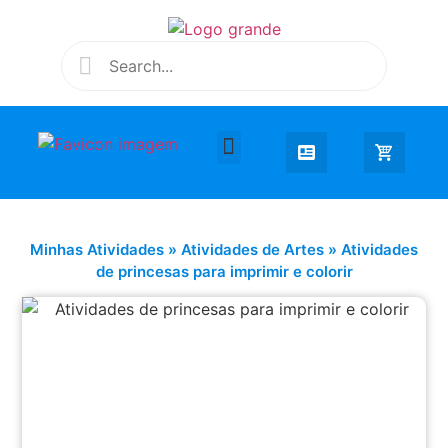
Desenhar e Colorir
Educação Infantil
Extra Curricular
Minhas Atividades
»
Atividades de Artes
»
Atividades
de princesas para imprimir e colorir