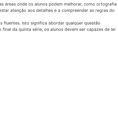
gumas áreas onde os alunos podem melhorar, como ortografia
restar atenção aos detalhes e a compreender as regras do
s fluentes. Isto significa abordar qualquer questão
o final da quinta série, os alunos devem ser capazes de ler