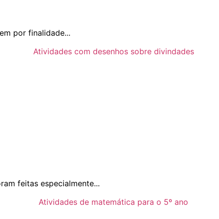
m por finalidade...
am feitas especialmente...