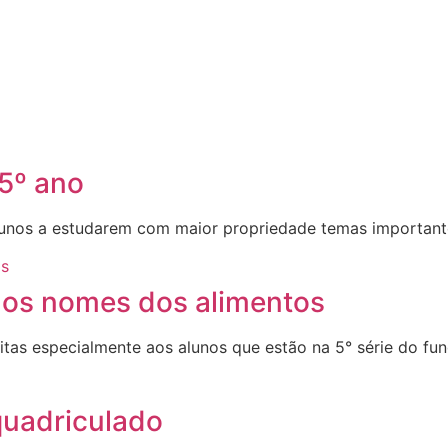
5º ano
alunos a estudarem com maior propriedade temas important
r os nomes dos alimentos
itas especialmente aos alunos que estão na 5° série do fu
quadriculado