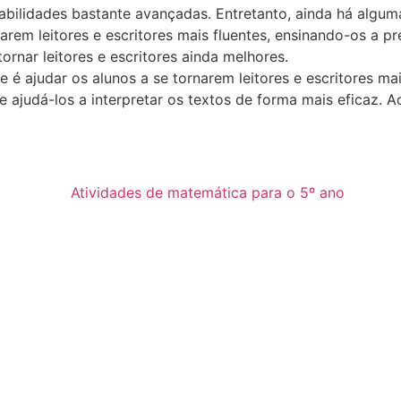
ão habilidades bastante avançadas. Entretanto, ainda há al
arem leitores e escritores mais fluentes, ensinando-os a p
rnar leitores e escritores ainda melhores.
 é ajudar os alunos a se tornarem leitores e escritores mai
 e ajudá-los a interpretar os textos de forma mais eficaz. A