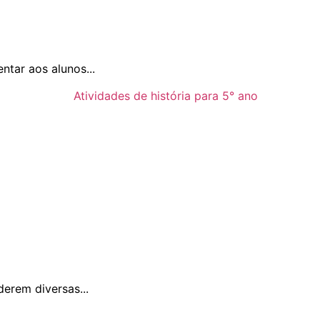
ntar aos alunos...
derem diversas...