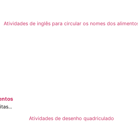
entos
tas...