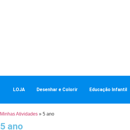
LOJA
Desenhar e Colorir
Educação Infantil
Minhas Atividades
»
5 ano
5 ano