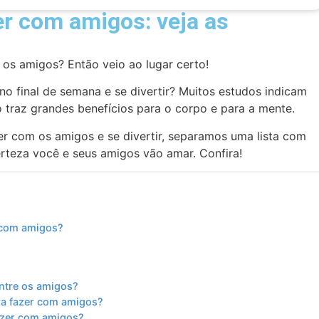
er com amigos: veja as
 os amigos? Então veio ao lugar certo!
o final de semana e se divertir? Muitos estudos indicam
go traz grandes benefícios para o corpo e para a mente.
er com os amigos e se divertir, separamos uma lista com
rteza você e seus amigos vão amar. Confira!
 com amigos?
entre os amigos?
ra fazer com amigos?
azer com amigos?