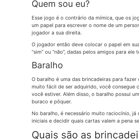
Quem sou eu?
Esse jogo é o contrário da mímica, que os j
um papel para escrever o nome de um person
jogador a sua direita.
O jogador então deve colocar o papel em sua
“sim” ou “não”, dadas pelos amigos para ele 
Baralho
O baralho é uma das brincadeiras para fazer
muito fácil de ser adquirido, você consegue
você estiver. Além disso, o baralho possui u
buraco e pôquer.
No baralho, é necessário muito raciocínio, j
iniciais e decidir quais cartas valem a pena 
Quais são as brincadei