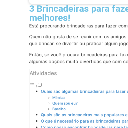
3 Brincadeiras para faz
melhores!
Está procurando brincadeiras para fazer com
Quem não gosta de se reunir com os amigos n
que brincar, se divertir ou praticar algum jo
Então, se você procura brincadeiras para faz
algumas opções muito divertidas que com ce
Atividades
Quais são algumas brincadeiras para fazer
Mímica
Quem sou eu?
Baralho
Quais são as brincadeiras mais populares 
O que é necessário para as brincadeiras pa
Como posso encontrar brincadeiras para f