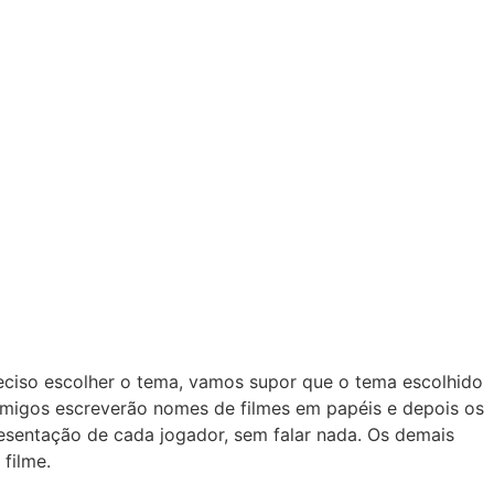
preciso escolher o tema, vamos supor que o tema escolhido
 amigos escreverão nomes de filmes em papéis e depois os
resentação de cada jogador, sem falar nada. Os demais
filme.