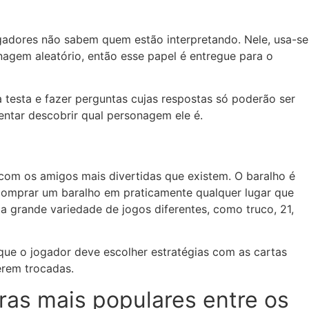
ogadores não sabem quem estão interpretando. Nele, usa-se
agem aleatório, então esse papel é entregue para o
 testa e fazer perguntas cujas respostas só poderão ser
tentar descobrir qual personagem ele é.
 com os amigos mais divertidas que existem. O baralho é
 comprar um baralho em praticamente qualquer lugar que
ma grande variedade de jogos diferentes, como truco, 21,
á que o jogador deve escolher estratégias com as cartas
serem trocadas.
ras mais populares entre os