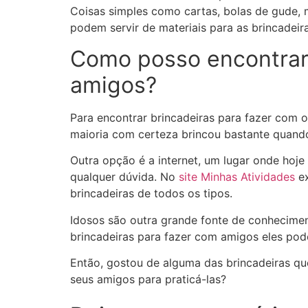
Coisas simples como cartas, bolas de gude, 
podem servir de materiais para as brincadeira
Como posso encontrar 
amigos?
Para encontrar brincadeiras para fazer com 
maioria com certeza brincou bastante quand
Outra opção é a internet, um lugar onde hoj
qualquer dúvida. No
site Minhas Atividades
ex
brincadeiras de todos os tipos.
Idosos são outra grande fonte de conhecimen
brincadeiras para fazer com amigos eles pod
Então, gostou de alguma das brincadeiras qu
seus amigos para praticá-las?