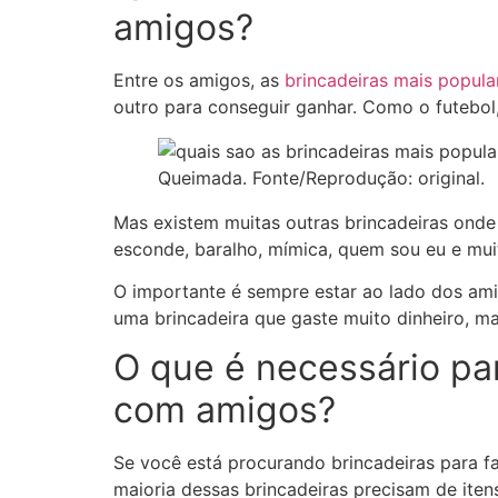
amigos?
Entre os amigos, as
brincadeiras mais popula
outro para conseguir ganhar. Como o futebol,
Queimada. Fonte/Reprodução: original.
Mas existem muitas outras brincadeiras ond
esconde, baralho, mímica, quem sou eu e mui
O importante é sempre estar ao lado dos amig
uma brincadeira que gaste muito dinheiro, ma
O que é necessário par
com amigos?
Se você está procurando brincadeiras para fa
maioria dessas brincadeiras precisam de ite