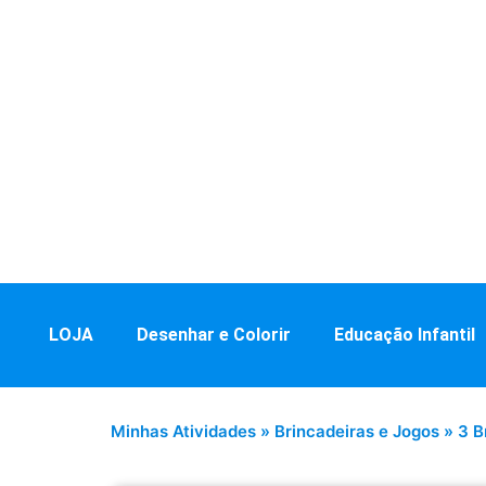
LOJA
Desenhar e Colorir
Educação Infantil
Minhas Atividades
»
Brincadeiras e Jogos
»
3 B