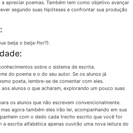
r a apreciar poemas. Também tem como objetivo avançar
rever segundo suas hipóteses e confrontar sua produção
:
 beija o beija-flor?).
idade:
conhecimentos sobre o sistema de escrita.
me do poema e o do seu autor. Se os alunos já
esmo poeta, lembre-se de comentar com eles.
 aos alunos o que acharam, explorando um pouco suas
 para os alunos que não escrevem convencionalmente.
z, mas agora também eles irão ler, acompanhando em sua
ompanhem com o dedo cada trecho escrito que você for
 a escrita alfabética apenas ouvirão uma nova leitura do