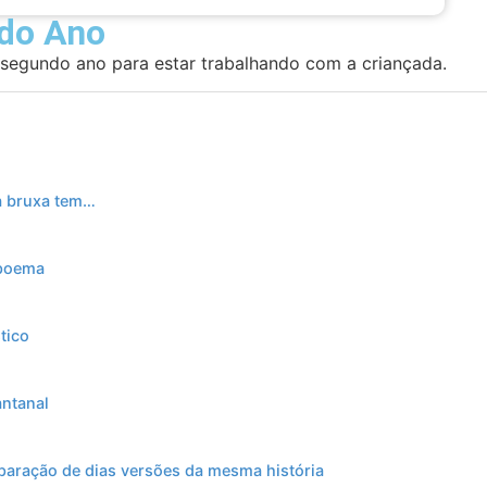
ndo Ano
 segundo ano para estar trabalhando com a criançada.
a bruxa tem…
 poema
tico
antanal
paração de dias versões da mesma história