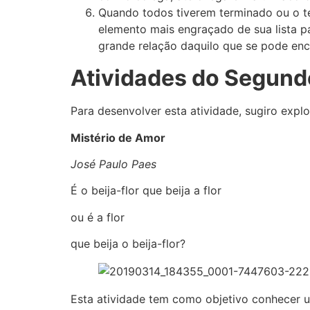
Quando todos tiverem terminado ou o t
elemento mais engraçado de sua lista p
grande relação daquilo que se pode enc
Atividades do Segund
Para desenvolver esta atividade, sugiro exp
Mistério de Amor
José Paulo Paes
É o beija-flor que beija a flor
ou é a flor
que beija o beija-flor?
Esta atividade tem como objetivo conhecer 