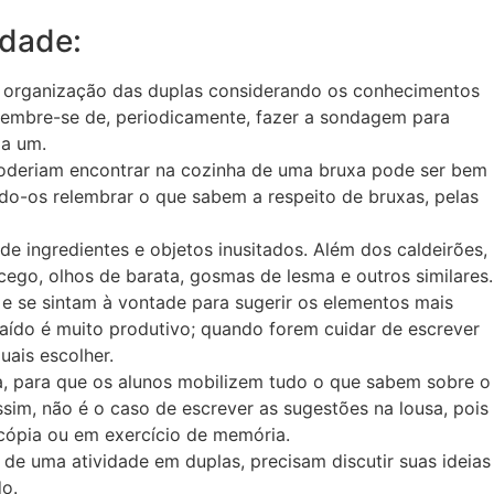
idade:
 a organização das duplas considerando os conhecimentos
 Lembre-se de, periodicamente, fazer a sondagem para
a um.
poderiam encontrar na cozinha de uma bruxa pode ser bem
ndo-os relembrar o que sabem a respeito de bruxas, pelas
e ingredientes e objetos inusitados. Além dos caldeirões,
ego, olhos de barata, gosmas de lesma e outros similares.
 e se sintam à vontade para sugerir os elementos mais
aído é muito produtivo; quando forem cuidar de escrever
quais escolher.
a, para que os alunos mobilizem tudo o que sabem sobre o
sim, não é o caso de escrever as sugestões na lousa, pois
 cópia ou em exercício de memória.
de uma atividade em duplas, precisam discutir suas ideias
o.