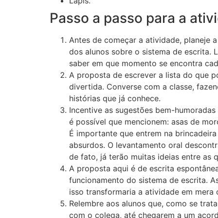
Lápis.
Passo a passo para a ativ
Antes de começar a atividade, planeje
dos alunos sobre o sistema de escrita.
saber em que momento se encontra cad
A proposta de escrever a lista do que 
divertida. Converse com a classe, faze
histórias que já conhece.
Incentive as sugestões bem-humoradas d
é possível que mencionem: asas de morc
É importante que entrem na brincadeira
absurdos. O levantamento oral descontr
de fato, já terão muitas ideias entre as 
A proposta aqui é de escrita espontâne
funcionamento do sistema de escrita. As
isso transformaria a atividade em mera
Relembre aos alunos que, como se trata 
com o colega, até chegarem a um acord