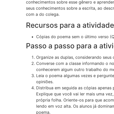
conhecimentos sobre esse gênero e aprende
seus conhecimentos sobre a escrita, ao desc
com a do colega.
Recursos para a atividade
Cópias do poema sem o último verso (Que
Passo a passo para a ativ
Organize as duplas, considerando seus 
Converse com a classe informando o no
conhecerem algum outro trabalho do m
Leia o poema algumas vezes e pergunte
opiniões.
Distribua em seguida as cópias apenas
Explique que você vai ler mais uma ve
própria folha. Oriente-os para que ac
lendo em voz alta. Os alunos já dominam
poema.